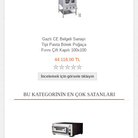
Gazlı CE Belgeli Sanayi
Tipi Pasta Börek Poğaça
Fırını Çift Kapılı 100x100
cm
44.118,00 TL
BU KATEGORININ EN ÇOK SATANLARI