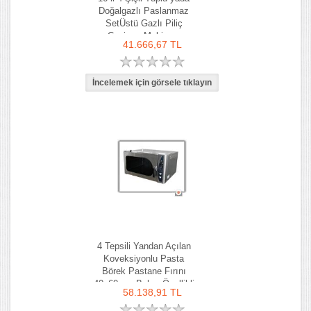
Doğalgazlı Paslanmaz
SetÜstü Gazlı Piliç
Çevirme Makinası
41.666,67 TL
4 Tepsili Yandan Açılan
Koveksiyonlu Pasta
Börek Pastane Fırını
40x60 cm Buhar Özellikli
58.138,91 TL