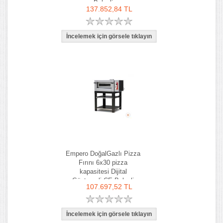
Belgeli
137.852,84 TL
Empero DoğalGazlı Pizza
Fırını 6x30 pizza
kapasitesi Dijital
Göstergeli CE Belgeli
107.697,52 TL