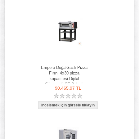
Empero DoğalGazlı Pizza
Fırını 4x30 pizza
kapasitesi Dijital
Göstergeli CE Belgeli
90.465,97 TL