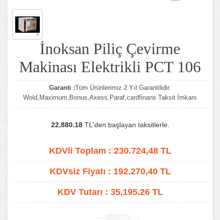
İnoksan Piliç Çevirme
Makinası Elektrikli PCT 106
Garanti :
Tüm Ürünlerimiz 2 Yıl Garantilidir.
Wold,Maximum,Bonus,Axess,Paraf,cardfinans Taksit İmkanı
22,880.18
TL'den başlayan taksitlerle.
KDVli Toplam :
230.724,48
TL
KDVsiz Fiyatı :
192.270,40
TL
KDV Tutarı :
35,195.26 TL