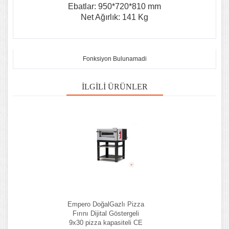
Ebatlar: 950*720*810 mm
Net Ağırlık: 141 Kg
Fonksiyon Bulunamadi
İLGILI ÜRÜNLER
Empero DoğalGazlı Pizza
Fırını Dijital Göstergeli
9x30 pizza kapasiteli CE