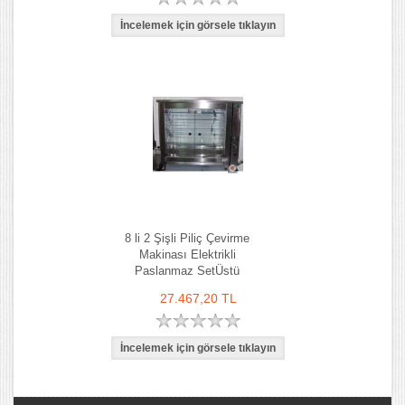
8 li 2 Şişli Piliç Çevirme
Makinası Elektrikli
Paslanmaz SetÜstü
27.467,20 TL