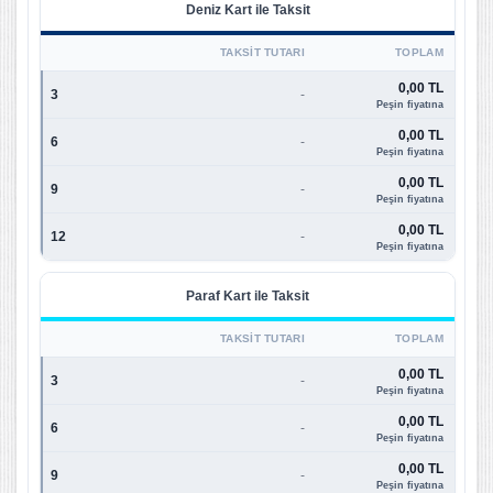
Deniz Kart ile Taksit
TAKSIT TUTARI
TOPLAM
0,00 TL
3
-
Peşin fiyatına
0,00 TL
6
-
Peşin fiyatına
0,00 TL
9
-
Peşin fiyatına
0,00 TL
12
-
Peşin fiyatına
Paraf Kart ile Taksit
TAKSIT TUTARI
TOPLAM
0,00 TL
3
-
Peşin fiyatına
0,00 TL
6
-
Peşin fiyatına
0,00 TL
9
-
Peşin fiyatına