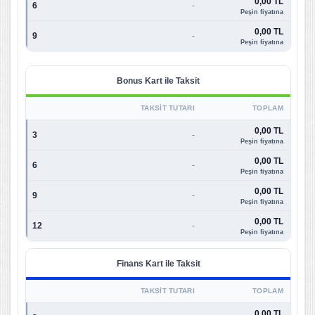
0,00 TL
6
-
Peşin fiyatına
0,00 TL
9
-
Peşin fiyatına
Bonus Kart ile Taksit
TAKSIT TUTARI
TOPLAM
0,00 TL
3
-
Peşin fiyatına
0,00 TL
6
-
Peşin fiyatına
0,00 TL
9
-
Peşin fiyatına
0,00 TL
12
-
Peşin fiyatına
Finans Kart ile Taksit
TAKSIT TUTARI
TOPLAM
0,00 TL