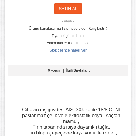
- veya -
Ürünü karşılaştırma listemeye ekle
(
Karşılaştır
)
Fiyatı düşünce bildir
Aklımdakiler listesine ekle
Stok gelince haber ver
0 yorum
|
İlgili Sayfalar :
Cihazın dış gövdesi AISI 304 kalite 18/8 Cr-Nİ
paslanmaz çelik ve elektrostatik boyalı saçtan
mamul,
Fırın tabanında ısıya dayanıklı tuğla,
Fırın bloğu çepeçevre kaya yünü ile izoleli,