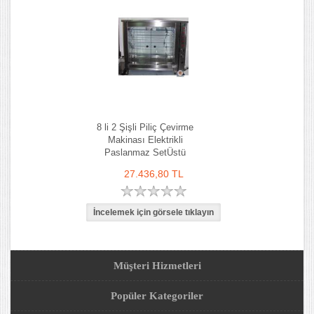
8 li 2 Şişli Piliç Çevirme
Makinası Elektrikli
Paslanmaz SetÜstü
27.436,80 TL
Müşteri Hizmetleri
Popüler Kategoriler