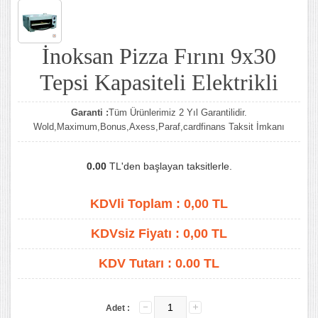
İnoksan Pizza Fırını 9x30
Tepsi Kapasiteli Elektrikli
Garanti :
Tüm Ürünlerimiz 2 Yıl Garantilidir.
Wold,Maximum,Bonus,Axess,Paraf,cardfinans Taksit İmkanı
0.00
TL'den başlayan taksitlerle.
KDVli Toplam :
0,00
TL
KDVsiz Fiyatı :
0,00
TL
KDV Tutarı :
0.00 TL
Adet :