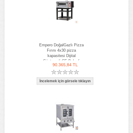
Empero DoğalGazlı Pizza
Fırını 4x30 pizza
kapasitesi Dijital
Göstergeli CE Belgeli
90.365,84 TL