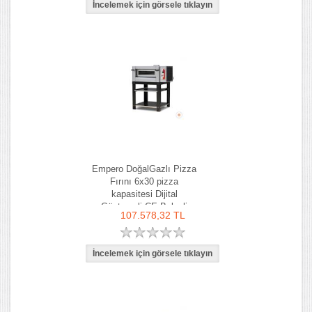
Empero DoğalGazlı Pizza
Fırını 6x30 pizza
kapasitesi Dijital
Göstergeli CE Belgeli
107.578,32 TL