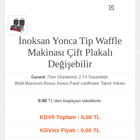
İnoksan Yonca Tip Waffle
Makinası Çift Plakalı
Değişebilir
Garanti :
Tüm Ürünlerimiz 2 Yıl Garantilidir.
Wold,Maximum,Bonus,Axess,Paraf,cardfinans Taksit İmkanı
0.00
TL'den başlayan taksitlerle.
KDVli Toplam :
0,00
TL
KDVsiz Fiyatı :
0,00
TL