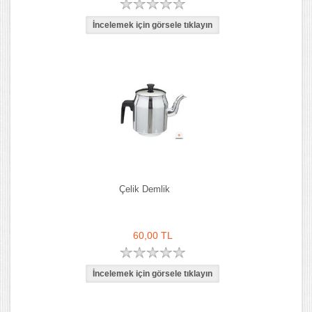
Çelik Demlik
60,00 TL