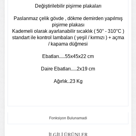
Değiştirilebilir pişirme plakaları
Paslanmaz çelik gövde , dökme demirden yapılmış
pişirme plakası
Kademeli olarak ayarlanabilir sıcaklık ( 50° - 310°C )
standart ile kontrol lambaları ( yeşil / kırmızı ) + açma
/ kapama düğmesi
Ebatları.....55x45x22 cm
Daire Ebatları.....2x19 cm
Ağırlık..23 Kg
Fonksiyon Bulunamadi
İLGILI ÜRÜNLER