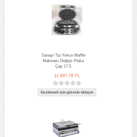
Sanayi Tip Yonca Waffle
Makinası Değişir Plaka
Çap 17,5
11.897,78 TL