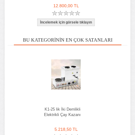
12.800,00 TL
BU KATEGORININ EN ÇOK SATANLARI
K1-25 lik İki Demlikli
Elektrikli Çay Kazanı
5.218,50 TL