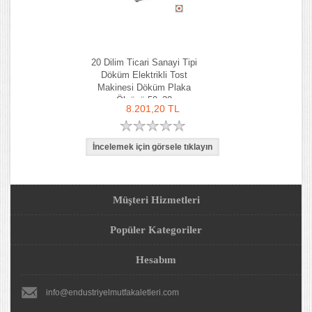
20 Dilim Ticari Sanayi Tipi
Döküm Elektrikli Tost
Makinesi Döküm Plaka
Ölçüsü 50x30
8.201,20 TL
Müşteri Hizmetleri
Popüler Kategoriler
Hesabım
info@endustriyelmutfakaletleri.com