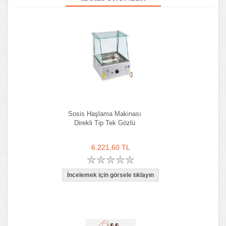
Sosis Haşlama Makinası
Direkli Tip Tek Gözlü
6.221,60 TL