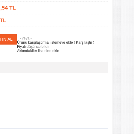
,54
TL
 TL
- veya -
Ürünü karşılaştırma listemeye ekle
(
Karşılaştır
)
Fiyatı düşünce bildir
Aklımdakiler listesine ekle