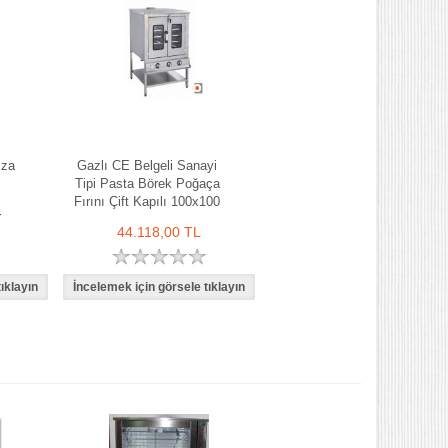
zza
Gazlı CE Belgeli Sanayi
Tipi Pasta Börek Poğaça
Fırını Çift Kapılı 100x100
i
cm
44.118,00 TL