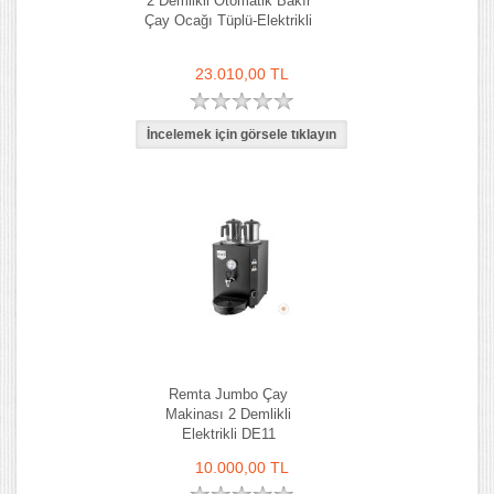
2 Demlikli Otomatik Bakır
Çay Ocağı Tüplü-Elektrikli
23.010,00 TL
Remta Jumbo Çay
Makinası 2 Demlikli
Elektrikli DE11
10.000,00 TL