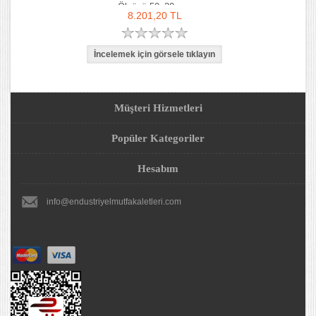
Ölçüsü 50x30
8.201,20 TL
Müşteri Hizmetleri
Popüler Kategoriler
Hesabım
info@endustriyelmutfakaletleri.com