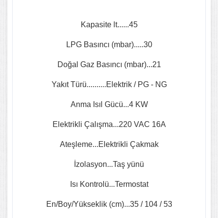
Kapasite lt......45
LPG Basıncı (mbar).....30
Doğal Gaz Basıncı (mbar)...21
Yakıt Türü..........Elektrik / PG - NG
Anma Isıl Gücü...4 KW
Elektrikli Çalışma...220 VAC 16A
Ateşleme...Elektrikli Çakmak
İzolasyon...Taş yünü
Isı Kontrolü...Termostat
En/Boy/Yükseklik (cm)...35 / 104 / 53