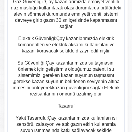
Gaz Güvenliği :Çay kazanlarımızda emniyet ventilli
gaz musluğu kullanılarak olası durumlarda brülördeki
alevin sönmesi durumunda emniyetli ventil sistemi
devreye girip gazın 30 sn içerisinde kapanmasını
sağlar
Elektrik Güvenliği:Çay kazanlarımızda elektrik
komanentleri ve elektrik aksamı kullanıcıları ve
kazanı koruyacak sekilde dizayn edilmiştir.
Su Güvenliği:Çay kazanlarımızda su taşmasını
önlemek için geliştirmiş olduğumuz patentli su
sistemimiz, gereken kazan suyunun taşmasını
,gerekse kazan suyunun belirlenen seviyenin altına
inmesini önleyerekkazan güvenliğini sağlar.Elektrik
rezisanlarının ömrünü uzatmış olur.
Tasarruf
Yakıt Tasarrufu:Çay kazanlarımızda kullanılan ısı
sensörü,izalasyon ve atık gazın etkin kullanımla
suyun ısınmasında katkı sağlayacak şekilde