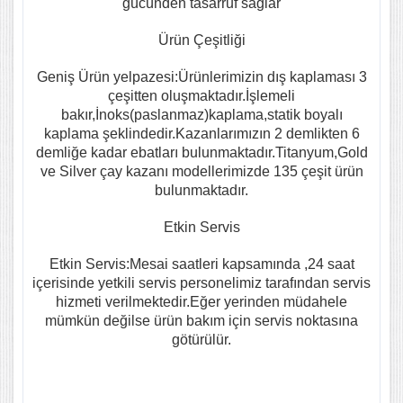
gücünden tasarruf sağlar
Ürün Çeşitliği
Geniş Ürün yelpazesi:Ürünlerimizin dış kaplaması 3
çeşitten oluşmaktadır.İşlemeli
bakır,İnoks(paslanmaz)kaplama,statik boyalı
kaplama şeklindedir.Kazanlarımızın 2 demlikten 6
demliğe kadar ebatları bulunmaktadır.Titanyum,Gold
ve Silver çay kazanı modellerimizde 135 çeşit ürün
bulunmaktadır.
Etkin Servis
Etkin Servis:Mesai saatleri kapsamında ,24 saat
içerisinde yetkili servis personelimiz tarafından servis
hizmeti verilmektedir.Eğer yerinden müdahele
mümkün değilse ürün bakım için servis noktasına
götürülür.