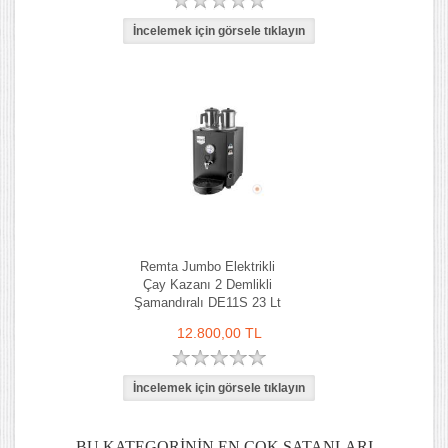
Remta Jumbo Elektrikli
Çay Kazanı 2 Demlikli
Şamandıralı DE11S 23 Lt
12.800,00 TL
BU KATEGORININ EN ÇOK SATANLARI