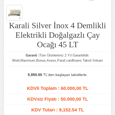
Karali Silver İnox 4 Demlikli
Elektrikli Doğalgazlı Çay
Ocağı 45 LT
Garanti :
Tüm Ürünlerimiz 2 Yıl Garantilidir.
Wold,Maximum,Bonus,Axess,Paraf,cardfinans Taksit İmkanı
5,950.00
TL'den başlayan taksitlerle.
KDVli Toplam :
60.000,00
TL
KDVsiz Fiyatı :
50.000,00
TL
KDV Tutarı :
9,152.54 TL