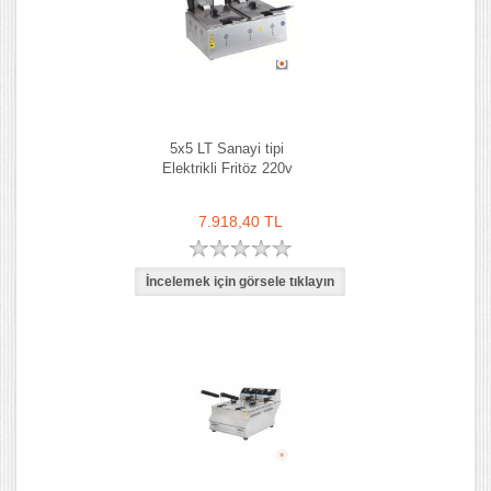
5x5 LT Sanayi tipi
Elektrikli Fritöz 220v
7.918,40 TL