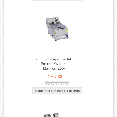
5 LT Endüstriyel Elektrikli
Patates Kızartma
Makinesi 220v
4.807,60 TL