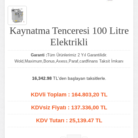
Kaynatma Tenceresi 100 Litre
Elektrikli
Garanti :
Tüm Ürünlerimiz 2 Yıl Garantilidir.
Wold,Maximum,Bonus,Axess,Paraf,cardfinans Taksit İmkanı
16,342.98
TL'den başlayan taksitlerle.
KDVli Toplam :
164.803,20
TL
KDVsiz Fiyatı :
137.336,00
TL
KDV Tutarı :
25,139.47 TL