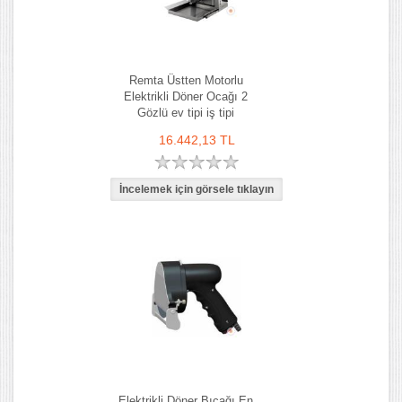
Remta Üstten Motorlu
Elektrikli Döner Ocağı 2
Gözlü ev tipi iş tipi
16.442,13 TL
Elektrikli Döner Bıçağı En