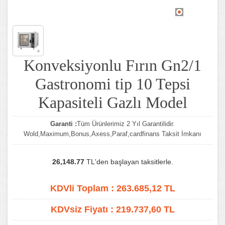
Konveksiyonlu Fırın Gn2/1
Gastronomi tip 10 Tepsi
Kapasiteli Gazlı Model
Garanti :
Tüm Ürünlerimiz 2 Yıl Garantilidir.
Wold,Maximum,Bonus,Axess,Paraf,cardfinans Taksit İmkanı
26,148.77
TL'den başlayan taksitlerle.
KDVli Toplam :
263.685,12
TL
KDVsiz Fiyatı :
219.737,60
TL