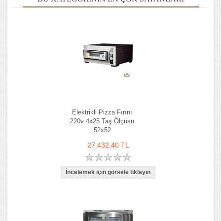
Elektrikli Pizza Fırını
220v 4x25 Taş Ölçüsü
52x52
27.432,40 TL