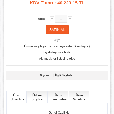
KDV Tutarı :
40,223.15 TL
Adet :
- veya -
Ürünü karşılaştırma listemeye ekle
(
Karşılaştır
)
Fiyatı düşünce bildir
Aklımdakiler listesine ekle
0 yorum
|
İlgili Sayfalar :
Ürün
Ödeme
Ürün
Ürün
Detayları
Bilgileri
Yorumları
Soruları
Genel Özellikler