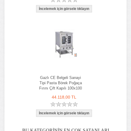
Gazlı CE Belgeli Sanayi
Tipi Pasta Börek Poğaça
Fırını Çift Kapılı 100x100
cm
44.118,00 TL
BU KATEGORININ EN ÇOK SATANLARI