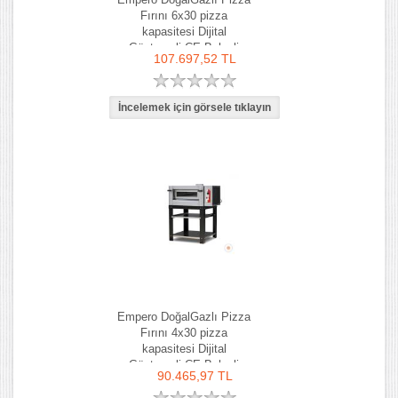
Fırını 6x30 pizza
kapasitesi Dijital
Göstergeli CE Belgeli
107.697,52 TL
Empero DoğalGazlı Pizza
Fırını 4x30 pizza
kapasitesi Dijital
Göstergeli CE Belgeli
90.465,97 TL