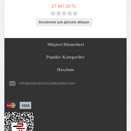
27.467,20 TL
Müşteri Hizmetleri
Popüler Kategoriler
Hesabım
info@endustriyelmutfakaletleri.com