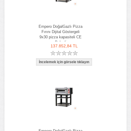
Empero DoğalGazlı Pizza
Fırını Dijital Göstergeli
9x30 pizza kapasiteli CE
Belgeli
137.852,84 TL
Empero DoğalGazlı Pizza