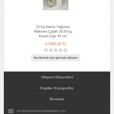
15 Kg Hamur Yoğurma
Makinesi Çatallı 15-20 kg
Kazan Çapı 43 cm
17.850,00 TL
Müşteri Hizmetleri
Popüler Kategoriler
Hesabım
info@endustriyelmutfakaletleri.com