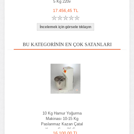
5 Kg 220v
17.456,45 TL
BU KATEGORININ EN ÇOK SATANLARI
10 Kg Hamur Yoğurma
Makinası 10-15 Kg
Paslanmaz Kazan Çatal
Kazan Çapı 36 Cm
16.100,00 TL