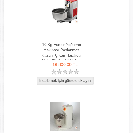
10 Kg Hamur Yoğurma
Makinası Paslanmaz
Kazanı Çıkan Haraketli
Çatal 36 Cm 10-15 Kg-
16.800,00 TL
Ozay Makina