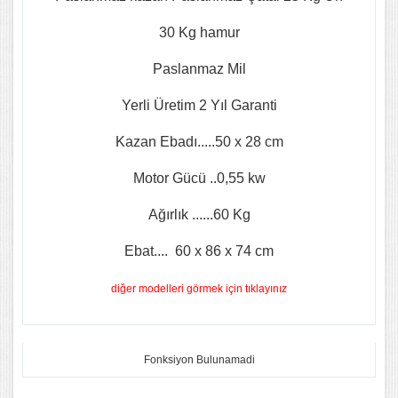
30 Kg hamur
Paslanmaz Mil
Yerli Üretim 2 Yıl Garanti
Kazan Ebadı.....50 x 28 cm
Motor Gücü ..0,55 kw
Ağırlık ......60 Kg
Ebat.... 60 x 86 x 74 cm
diğer modelleri görmek için tıklayınız
Fonksiyon Bulunamadi