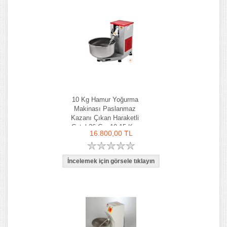
10 Kg Hamur Yoğurma
Makinası Paslanmaz
Kazanı Çıkan Haraketli
Çatal 36 Cm 10-15 Kg-
16.800,00 TL
Ozay Makina