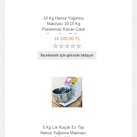
10 Kg Hamur Yoğurma
Makinası 10-15 Kg
Paslanmaz Kazan Çatal
Kazan Çapı 36 Cm
16.100,00 TL
5 Kg Lık Küçük Ev Tipi
Hamur Yoğurma Makinası