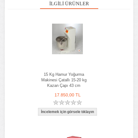
İLGILI ÜRÜNLER
15 Kg Hamur Yoğurma
Makinesi Çatallı 15-20 kg
Kazan Çapı 43 cm
17.850,00 TL