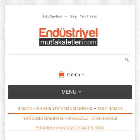
Bilgi Sayfaları
Giriş
Yeni Hesap
0
ürün
MENU
»
»
HAMUR
HAMUR YOĞURMA MAKINASI
25 KG HAMUR
»
YOĞURMA MAKINASI
MATEKA 25 - 30 KG HAMUR
YOĞURMA MAKINASI 25 KG UN 30 KG