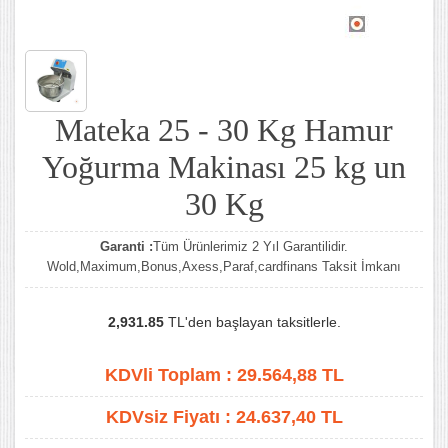
Mateka 25 - 30 Kg Hamur
Yoğurma Makinası 25 kg un
30 Kg
Garanti :
Tüm Ürünlerimiz 2 Yıl Garantilidir.
Wold,Maximum,Bonus,Axess,Paraf,cardfinans Taksit İmkanı
2,931.85
TL'den başlayan taksitlerle.
KDVli Toplam :
29.564,88
TL
KDVsiz Fiyatı :
24.637,40
TL