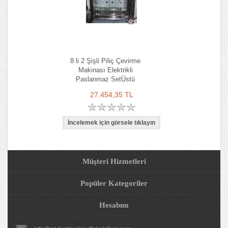
8 li 2 Şişli Piliç Çevirme
Makinası Elektrikli
Paslanmaz SetÜstü
27.454,35 TL
Müşteri Hizmetleri
Popüler Kategoriler
Hesabım