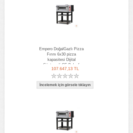
Empero DoğalGazlı Pizza
Fırını 6x30 pizza
kapasitesi Dijital
Göstergeli CE Belgeli
107.647,13 TL