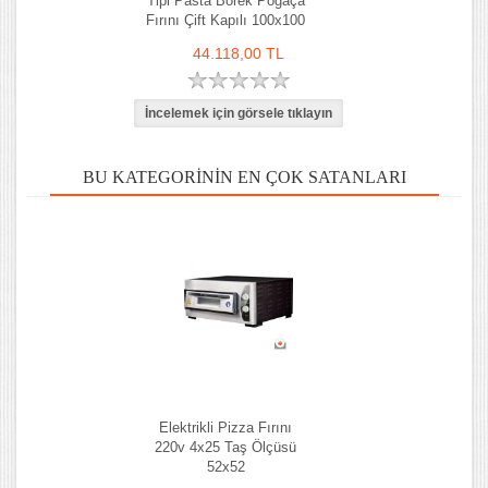
Tipi Pasta Börek Poğaça
Fırını Çift Kapılı 100x100
cm
44.118,00 TL
BU KATEGORININ EN ÇOK SATANLARI
Elektrikli Pizza Fırını
220v 4x25 Taş Ölçüsü
52x52