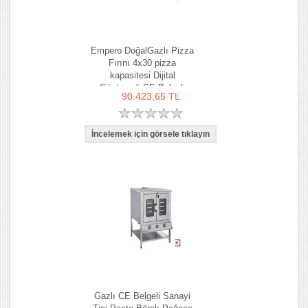
Empero DoğalGazlı Pizza
Fırını 4x30 pizza
kapasitesi Dijital
Göstergeli CE Belgeli
90.423,65 TL
Gazlı CE Belgeli Sanayi