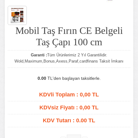
Mobil Taş Fırın CE Belgeli
Taş Çapı 100 cm
Garanti :
Tüm Ürünlerimiz 2 Yıl Garantilidir.
Wold,Maximum,Bonus,Axess,Paraf,cardfinans Taksit İmkanı
0.00
TL'den başlayan taksitlerle.
KDVli Toplam :
0,00
TL
KDVsiz Fiyatı :
0,00
TL
KDV Tutarı :
0.00 TL