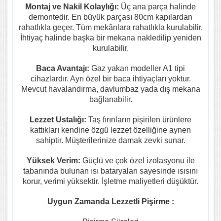
Montaj ve Nakil Kolaylığı:
Üç ana parça halinde
demontedir. En büyük parçası 80cm kapılardan
rahatlıkla geçer. Tüm mekânlara rahatlıkla kurulabilir.
İhtiyaç halinde başka bir mekana nakledilip yeniden
kurulabilir.
Baca Avantajı:
Gaz yakan modeller A1 tipi
cihazlardır. Ayrı özel bir baca ihtiyaçları yoktur.
Mevcut havalandırma, davlumbaz yada dış mekana
bağlanabilir.
Lezzet Ustalığı:
Taş fırınların pişirilen ürünlere
kattıkları kendine özgü lezzet özelliğine aynen
sahiptir. Müşterilerinize damak zevki sunar.
Yüksek Verim:
Güçlü ve çok özel izolasyonu ile
tabanında bulunan ısı bataryaları sayesinde ısısını
korur, verimi yüksektir. İşletme maliyetleri düşüktür.
Uygun Zamanda Lezzetli Pişirme :