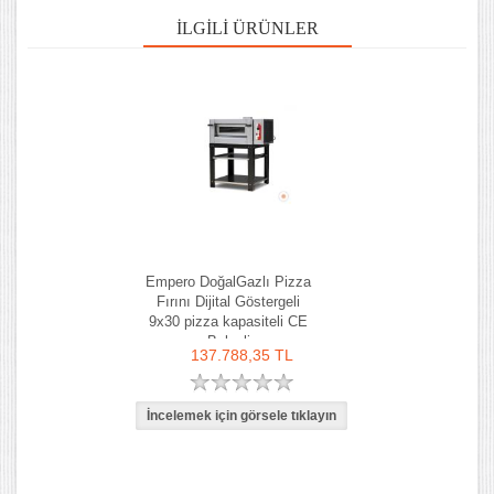
İLGILI ÜRÜNLER
Empero DoğalGazlı Pizza
Fırını Dijital Göstergeli
9x30 pizza kapasiteli CE
Belgeli
137.788,35 TL