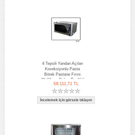
4 Tepsili Yandan Açılan
Koveksiyonlu Pasta
Börek Pastane Fırını
40x60 cm Buhar Özellikli
58.111,71 TL