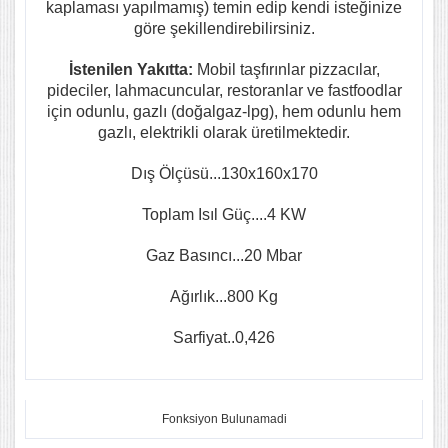
kaplaması yapılmamış) temin edip kendi isteğinize
göre şekillendirebilirsiniz.
İstenilen Yakıtta:
Mobil taşfırınlar pizzacılar,
pideciler, lahmacuncular, restoranlar ve fastfoodlar
için odunlu, gazlı (doğalgaz-lpg), hem odunlu hem
gazlı, elektrikli olarak üretilmektedir.
Dış Ölçüsü...130x160x170
Toplam Isıl Güç....4 KW
Gaz Basıncı...20 Mbar
Ağırlık...800 Kg
Sarfiyat..0,426
Fonksiyon Bulunamadi