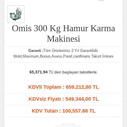
Omis 300 Kg Hamur Karma
Makinesi
Garanti :
Tüm Ürünlerimiz 2 Yıl Garantilidir.
Wold,Maximum,Bonus,Axess,Paraf,cardfinans Taksit İmkanı
65,371.94
TL'den başlayan taksitlerle.
KDVli Toplam :
659.212,80
TL
KDVsiz Fiyatı :
549.344,00
TL
KDV Tutarı :
100,557.88 TL