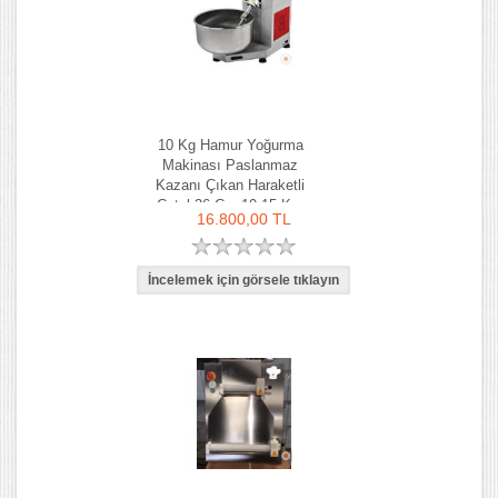
10 Kg Hamur Yoğurma
Makinası Paslanmaz
Kazanı Çıkan Haraketli
Çatal 36 Cm 10-15 Kg-
16.800,00 TL
Ozay Makina