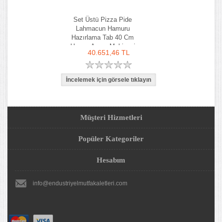
Set Üstü Pizza Pide
Lahmacun Hamuru
Hazırlama Tab 40 Cm
Hamur Açma Makinesi
40.651,46 TL
Müşteri Hizmetleri
Popüler Kategoriler
Hesabım
info@endustriyelmutfakaletleri.com