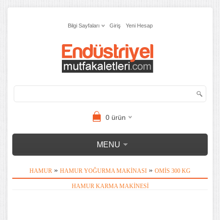
Bilgi Sayfaları
Giriş
Yeni Hesap
0
ürün
MENU
»
»
HAMUR
HAMUR YOĞURMA MAKINASI
OMIS 300 KG
HAMUR KARMA MAKINESI