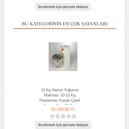
BU KATEGORININ EN ÇOK SATANLARI
10 Kg Hamur Yoğurma
Makinası 10-15 Kg
Paslanmaz Kazan Çatal
Kazan Çapı 36 Cm
16.100,00 TL