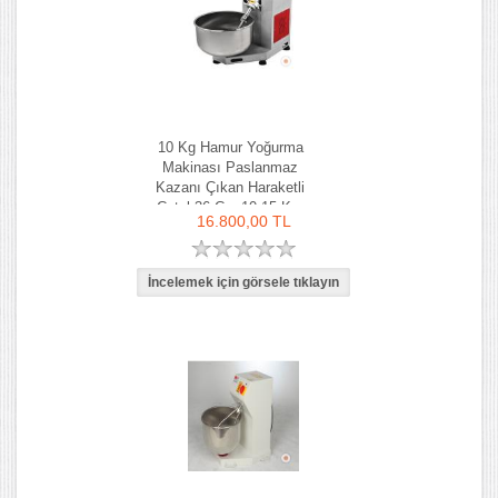
10 Kg Hamur Yoğurma
Makinası Paslanmaz
Kazanı Çıkan Haraketli
Çatal 36 Cm 10-15 Kg-
16.800,00 TL
Ozay Makina