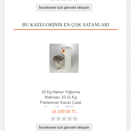
BU KATEGORININ EN ÇOK SATANLARI
10 Kg Hamur Yoğurma
Makinası 10-15 Kg
Paslanmaz Kazan Çatal
Kazan Çapı 36 Cm
16.100,00 TL