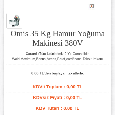
Omis 35 Kg Hamur Yoğuma
Makinesi 380V
Garanti :
Tüm Ürünlerimiz 2 Yıl Garantilidir.
Wold,Maximum,Bonus,Axess,Paraf,cardfinans Taksit İmkanı
0.00
TL'den başlayan taksitlerle.
KDVli Toplam :
0,00
TL
KDVsiz Fiyatı :
0,00
TL
KDV Tutarı :
0.00 TL