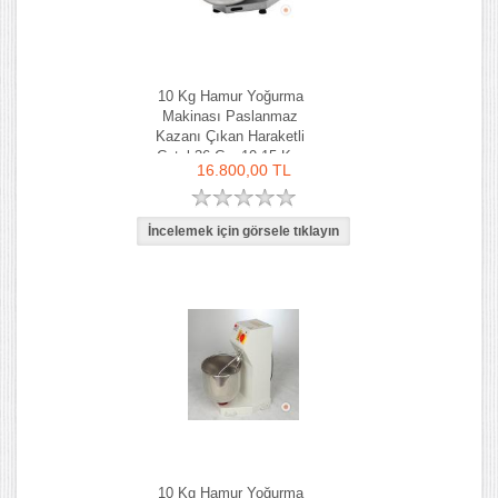
10 Kg Hamur Yoğurma
Makinası Paslanmaz
Kazanı Çıkan Haraketli
Çatal 36 Cm 10-15 Kg-
16.800,00 TL
Ozay Makina
10 Kg Hamur Yoğurma