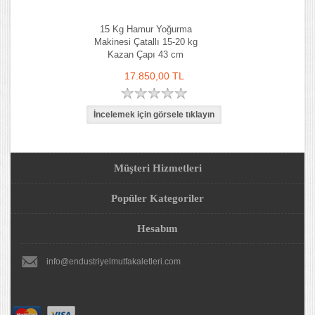
15 Kg Hamur Yoğurma
Makinesi Çatallı 15-20 kg
Kazan Çapı 43 cm
17.850,00 TL
Müşteri Hizmetleri
Popüler Kategoriler
Hesabım
info@endustriyelmutfakaletleri.com