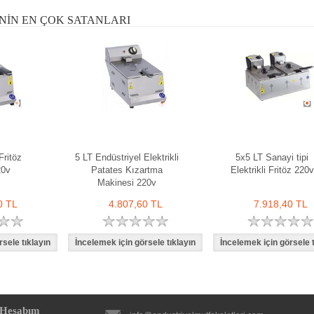
NIN EN ÇOK SATANLARI
Fritöz
5 LT Endüstriyel Elektrikli
5x5 LT Sanayi tipi
20v
Patates Kızartma
Elektrikli Fritöz 220v
Makinesi 220v
0 TL
4.807,60 TL
7.918,40 TL
Hesabım