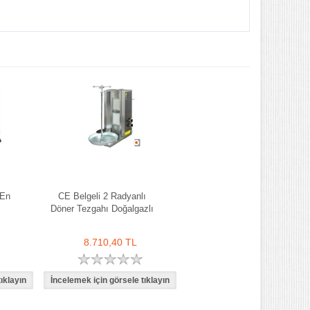
 En
CE Belgeli 2 Radyanlı
Döner Tezgahı Doğalgazlı
8.710,40 TL