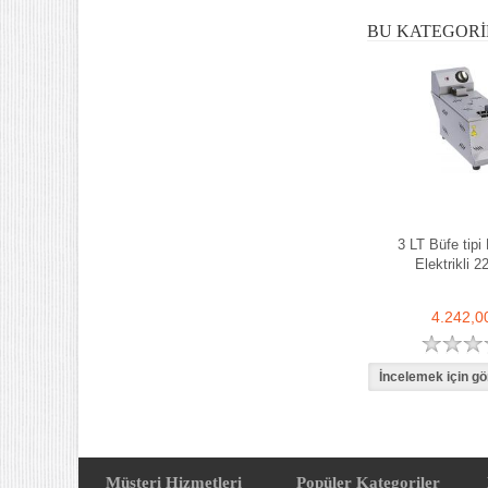
BU KATEGORI
3 LT Büfe tipi 
Elektrikli 2
4.242,0
Müşteri Hizmetleri
Popüler Kategoriler