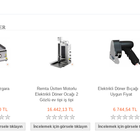
ER
zgara
Remta Üstten Motorlu
Elektrikli Döner Bıçağı
Elektrikli Döner Ocağı 2
Uygun Fiyat
Gözlü ev tipi iş tipi
0 TL
16.442,13 TL
6.744,54 TL