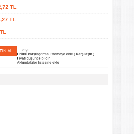
2,72
TL
,27
TL
 TL
- veya -
Ürünü karşılaştırma listemeye ekle
(
Karşılaştır
)
Fiyatı düşünce bildir
Aklımdakiler listesine ekle