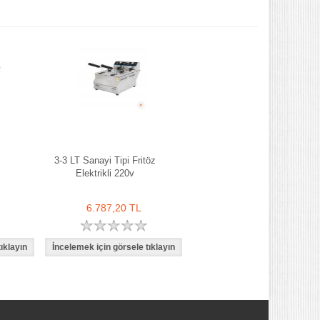
3-3 LT Sanayi Tipi Fritöz
Elektrikli 220v
6.787,20 TL