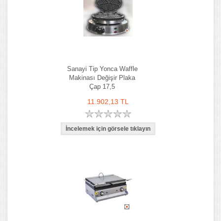
Sanayi Tip Yonca Waffle
Makinası Değişir Plaka
Çap 17,5
11.902,13 TL