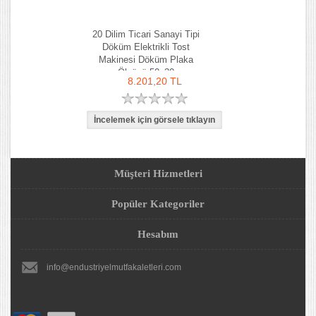
20 Dilim Ticari Sanayi Tipi
Döküm Elektrikli Tost
Makinesi Döküm Plaka
Ölçüsü 50x30
8.201,20 TL
Müşteri Hizmetleri
Popüler Kategoriler
Hesabım
info@endustriyelmutfakaletleri.com