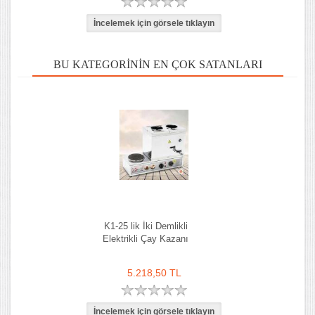
BU KATEGORININ EN ÇOK SATANLARI
K1-25 lik İki Demlikli
Elektrikli Çay Kazanı
5.218,50 TL