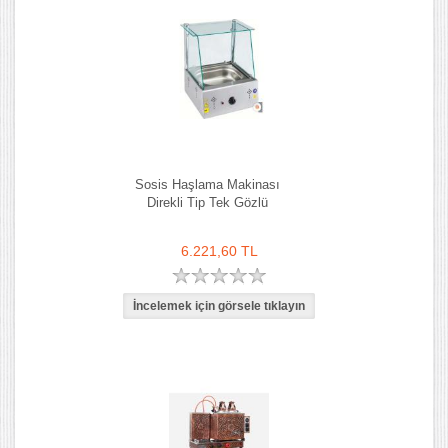
Sosis Haşlama Makinası
Direkli Tip Tek Gözlü
6.221,60 TL