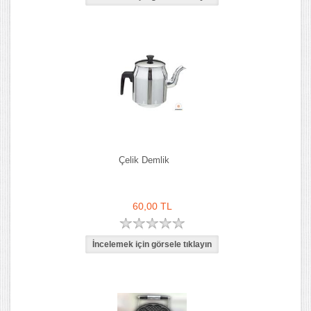
Çelik Demlik
60,00 TL