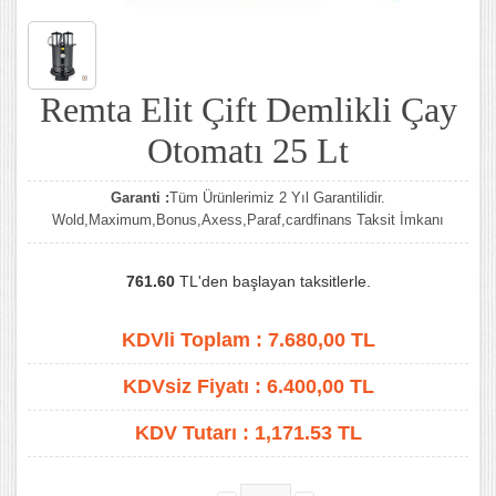
Remta Elit Çift Demlikli Çay
Otomatı 25 Lt
Garanti :
Tüm Ürünlerimiz 2 Yıl Garantilidir.
Wold,Maximum,Bonus,Axess,Paraf,cardfinans Taksit İmkanı
761.60
TL'den başlayan taksitlerle.
KDVli Toplam :
7.680,00
TL
KDVsiz Fiyatı :
6.400,00
TL
KDV Tutarı :
1,171.53 TL