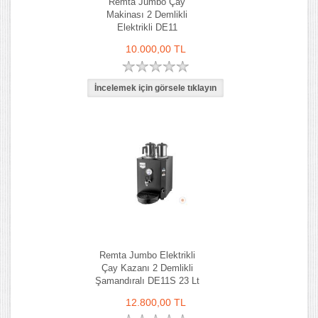
Remta Jumbo Çay
Makinası 2 Demlikli
Elektrikli DE11
10.000,00 TL
Remta Jumbo Elektrikli
Çay Kazanı 2 Demlikli
Şamandıralı DE11S 23 Lt
12.800,00 TL