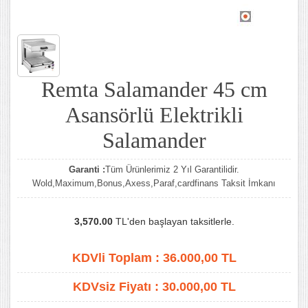
Remta Salamander 45 cm
Asansörlü Elektrikli
Salamander
Garanti :
Tüm Ürünlerimiz 2 Yıl Garantilidir.
Wold,Maximum,Bonus,Axess,Paraf,cardfinans Taksit İmkanı
3,570.00
TL'den başlayan taksitlerle.
KDVli Toplam :
36.000,00
TL
KDVsiz Fiyatı :
30.000,00
TL