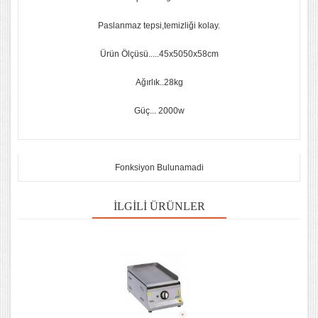
Paslanmaz tepsi,temizliği kolay.
Ürün Ölçüsü.....45x5050x58cm
Ağırlık..28kg
Güç... 2000w
Fonksiyon Bulunamadi
İLGILI ÜRÜNLER