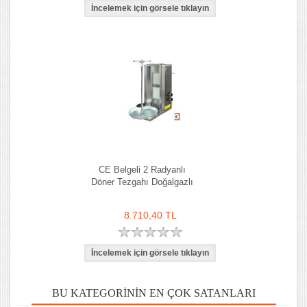
CE Belgeli 2 Radyanlı
Döner Tezgahı Doğalgazlı
8.710,40 TL
BU KATEGORININ EN ÇOK SATANLARI