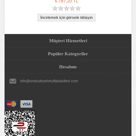
6.787,20 TL
Müşteri Hizmetleri
Popüler Kategoriler
Hesabım
info@endustriyelmutfakaletleri.com