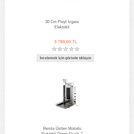
30 Cm Pleyt Izgara
Elektrikli
3.789,60 TL
Remta Üstten Motorlu
Elektrikli Döner Ocağı 2