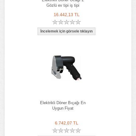
Gözlü ev tipi iş tipi
16.442,13 TL
Elektrikli Döner Bıçağı En
Uygun Fiyat
6.742,07 TL