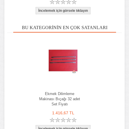
BU KATEGORININ EN ÇOK SATANLARI
Ekmek Dilimleme
Makinası Bıçağı 32 adet
Set Fiyatı
1.416,67 TL