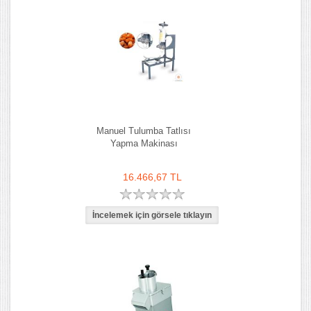
Manuel Tulumba Tatlısı
Yapma Makinası
16.466,67 TL