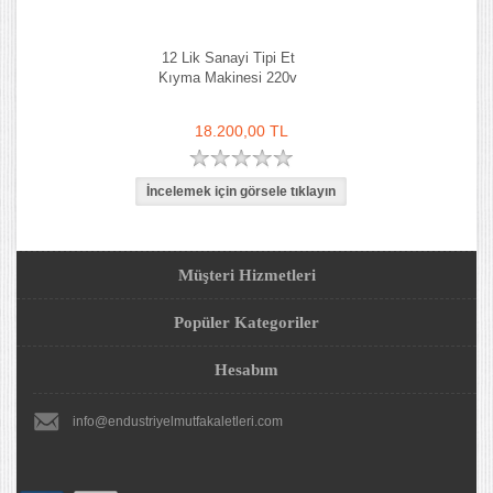
12 Lik Sanayi Tipi Et
Kıyma Makinesi 220v
18.200,00 TL
Müşteri Hizmetleri
Popüler Kategoriler
Hesabım
info@endustriyelmutfakaletleri.com