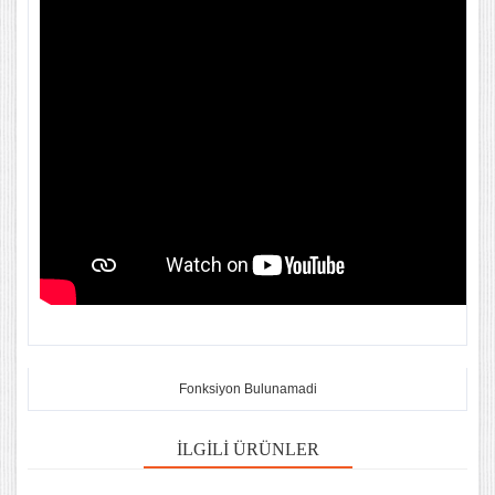
Fonksiyon Bulunamadi
İLGILI ÜRÜNLER