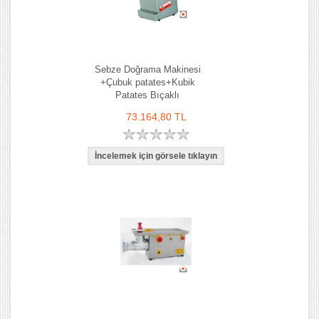
Sebze Doğrama Makinesi
+Çubuk patates+Kubik
Patates Bıçaklı
73.164,80 TL