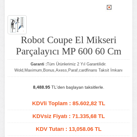
Robot Coupe El Mikseri
Parçalayıcı MP 600 60 Cm
Garanti :
Tüm Ürünlerimiz 2 Yıl Garantilidir.
Wold,Maximum,Bonus,Axess,Paraf,cardfinans Taksit İmkanı
8,488.95
TL'den başlayan taksitlerle.
KDVli Toplam :
85.602,82
TL
KDVsiz Fiyatı :
71.335,68
TL
KDV Tutarı :
13,058.06 TL