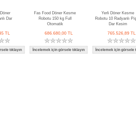
 Döner
Fas Food Döner Kesme
Yerli Döner Kesme
nlı Dar
Robotu 150 kg Full
Robotu 10 Radyanlı Pişi
Otomatik
Dar Kesim
45 TL
686.680,00 TL
765.526,89 TL