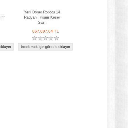
Yerli Döner Robotu 14
rir
Radyanlı Pişirir Keser
Gazlı
857.097,04 TL