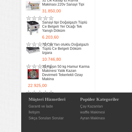
32 Lik Kasap Et Kıyma
Makinası 220v Sanayi Tipi
31.850,00
Sanayi tipi Doğalgazlı Tüplü
Ce Belgeli Yer Ocağı Tek
Yanışlı Döküm
6.203,60
70 Cm Yarı oluklu Doğalgazlı
Tüplü Ce Belgeli Döküm
Izgara
10.746,80
35 Kg un 50 kg Hamur Karma
Makinesi Yatık Kazan
Devirmeli Tekerlekli Ozay
Makina
22.925,00
Müşteri Hizmetleri
Popüler Kategoriler
Garanti ve İade
Çay Kazanları
İletişim
waffle Makinesi
Sıkça Sorulan Sorular
Ayran Makinası