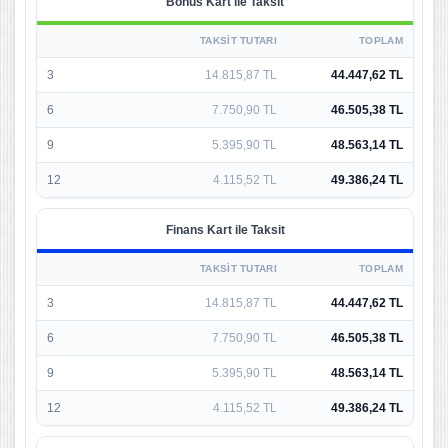
Bonus Kart ile Taksit
TAKSIT TUTARI
TOPLAM
3
14.815,87 TL
44.447,62 TL
6
7.750,90 TL
46.505,38 TL
9
5.395,90 TL
48.563,14 TL
12
4.115,52 TL
49.386,24 TL
Finans Kart ile Taksit
TAKSIT TUTARI
TOPLAM
3
14.815,87 TL
44.447,62 TL
6
7.750,90 TL
46.505,38 TL
9
5.395,90 TL
48.563,14 TL
12
4.115,52 TL
49.386,24 TL