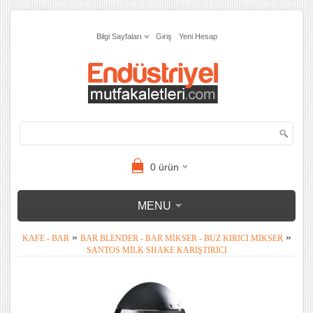
Bilgi Sayfaları
Giriş
Yeni Hesap
0
ürün
MENU
»
»
KAFE - BAR
BAR BLENDER - BAR MIKSER - BUZ KIRICI MIKSER
SANTOS MILK SHAKE KARIŞTIRICI