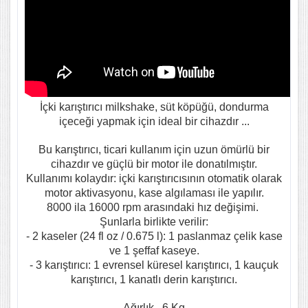
İçki karıştırıcı milkshake, süt köpüğü, dondurma
içeceği yapmak için ideal bir cihazdır ...
Bu karıştırıcı, ticari kullanım için uzun ömürlü bir
cihazdır ve güçlü bir motor ile donatılmıştır.
Kullanımı kolaydır: içki karıştırıcısının otomatik olarak
motor aktivasyonu, kase algılaması ile yapılır.
8000 ila 16000 rpm arasındaki hız değişimi.
Şunlarla birlikte verilir:
- 2 kaseler (24 fl oz / 0.675 l): 1 paslanmaz çelik kase
ve 1 şeffaf kaseye.
- 3 karıştırıcı: 1 evrensel küresel karıştırıcı, 1 kauçuk
karıştırıcı, 1 kanatlı derin karıştırıcı.
Ağırlık...6 Kg