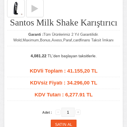
Santos Milk Shake Karıştırıcı
Garanti :
Tüm Ürünlerimiz 2 Yıl Garantilidir.
Wold,Maximum,Bonus,Axess,Paraf,cardfinans Taksit İmkanı
4,081.22
TL'den başlayan taksitlerle.
KDVli Toplam :
41.155,20
TL
KDVsiz Fiyatı :
34.296,00
TL
KDV Tutarı :
6,277.91 TL
Adet :