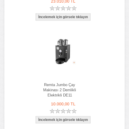
23.010,00 TL
Remta Jumbo Çay
Makinası 2 Demlikli
Elektrikli DE11
10.000,00 TL