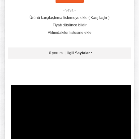
- veya -
Ürünü karşılaştırma listemeye ekle
(
Karşılaştır
)
Fiyatı düşünce bildir
Aklımdakiler listesine ekle
0 yorum
|
İlgili Sayfalar :