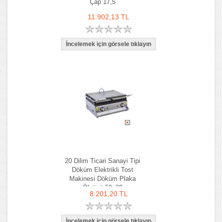
Çap 17,5
11.902,13 TL
20 Dilim Ticari Sanayi Tipi
Döküm Elektrikli Tost
Makinesi Döküm Plaka
Ölçüsü 50x30
8.201,20 TL