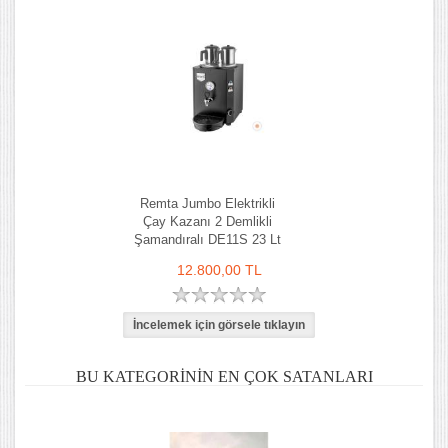
Remta Jumbo Elektrikli
Çay Kazanı 2 Demlikli
Şamandıralı DE11S 23 Lt
12.800,00 TL
BU KATEGORININ EN ÇOK SATANLARI