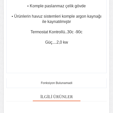
• Komple paslanmaz çelik gövde
• Ürünlerin havuz sistemleri komple argon kaynağı
ile kaynatılmıştır
Termostat Kontrollü..30c -90c
Güç....2,0 kw
Fonksiyon Bulunamadi
İLGILI ÜRÜNLER