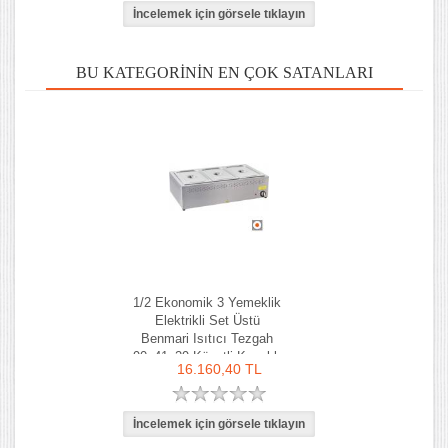
BU KATEGORININ EN ÇOK SATANLARI
1/2 Ekonomik 3 Yemeklik
Elektrikli Set Üstü
Benmari Isıtıcı Tezgah
90x41x29 Küvetli Kapaklı
16.160,40 TL