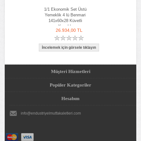
1/1 Ekonomik Set Üstü
Yemeklik 4 lü Benmari
141x60x28 Küvetli
Kapaklı
26.934,00 TL
Müşteri Hizmetleri
Popüler Kategoriler
Hesabım
info@endustriyelmutfakaletleri.com