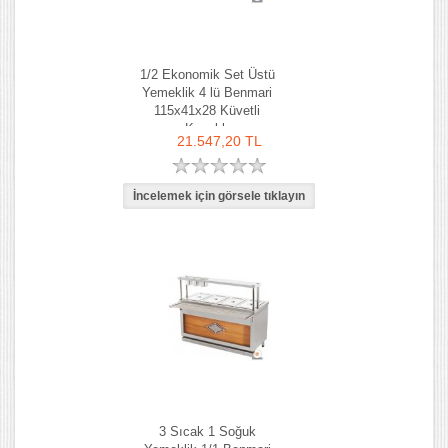
1/2 Ekonomik Set Üstü
Yemeklik 4 lü Benmari
115x41x28 Küvetli
Kapaklı
21.547,20 TL
3 Sıcak 1 Soğuk