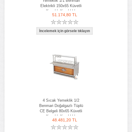
Yemeklik 1/1 Benmari
Elektrikli 150x65 Küvetli
Kapaklı Kaşıklıklı
51.174,80 TL
4 Sıcak Yemeklik 1/2
Benmari Doğalgazlı Tüplü
CE Belgeli 80x65 Küvetli
Kapaklı Kaşıklıklı
48.481,20 TL