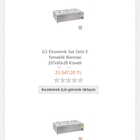
1/1 Ekonomik Set Üstü 3
Yemeklik Benmari
107x60x28 Küvetli
Kapaklı
21.547,20 TL