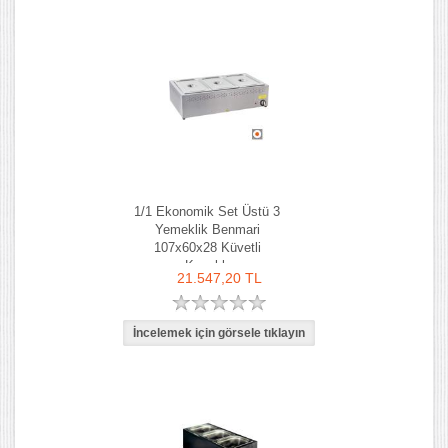
1/1 Ekonomik Set Üstü 3
Yemeklik Benmari
107x60x28 Küvetli
Kapaklı
21.547,20 TL