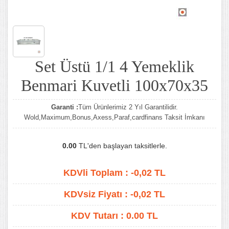
Set Üstü 1/1 4 Yemeklik
Benmari Kuvetli 100x70x35
Garanti :
Tüm Ürünlerimiz 2 Yıl Garantilidir.
Wold,Maximum,Bonus,Axess,Paraf,cardfinans Taksit İmkanı
0.00
TL'den başlayan taksitlerle.
KDVli Toplam :
-0,02
TL
KDVsiz Fiyatı :
-0,02
TL
KDV Tutarı :
0.00 TL