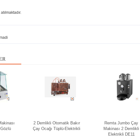
atılmaktadır.
madi
ER
Makinası
2 Demlikli Otomatik Bakır
Remta Jumbo Çay
 Gözlü
Çay Ocağı Tüplü-Elektrikli
Makinası 2 Demlikli
Elektrikli DE11