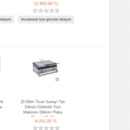
12.800,00 TL
le
20 Dilim Ticari Sanayi Tipi
ka
Döküm Elektrikli Tost
Makinesi Döküm Plaka
Ölçüsü 50x30
8.201,20 TL