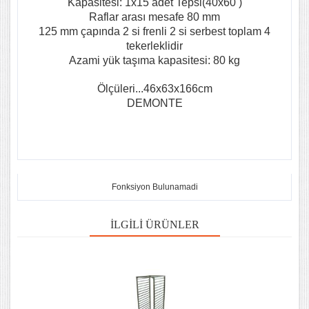
Kapasitesi: 1x15 adet Tepsi(40x60 )
Raflar arası mesafe 80 mm
125 mm çapında 2 si frenli 2 si serbest toplam 4
tekerleklidir
Azami yük taşıma kapasitesi: 80 kg
Ölçüleri...46x63x166cm
DEMONTE
Fonksiyon Bulunamadi
İLGILI ÜRÜNLER