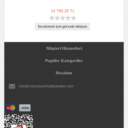
14.790,26 TL
Müşteri Hizmetleri
Popüler Kategoriler
Hesabım
info@endustriyelmutfakaletleri.com