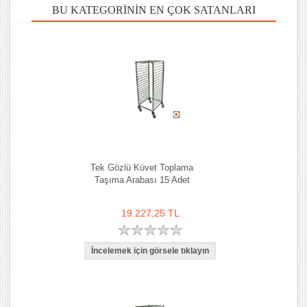
BU KATEGORININ EN ÇOK SATANLARI
Tek Gözlü Küvet Toplama
Taşıma Arabası 15 Adet
19.227,25 TL