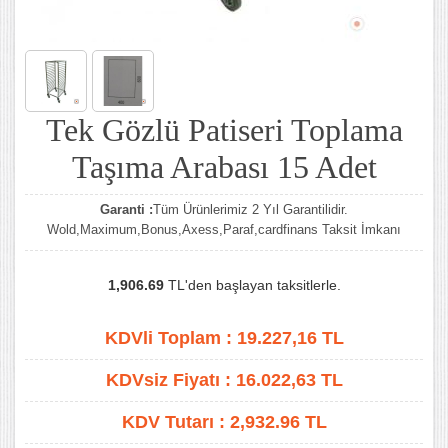
Tek Gözlü Patiseri Toplama
Taşıma Arabası 15 Adet
Garanti :
Tüm Ürünlerimiz 2 Yıl Garantilidir.
Wold,Maximum,Bonus,Axess,Paraf,cardfinans Taksit İmkanı
1,906.69
TL'den başlayan taksitlerle.
KDVli Toplam :
19.227,16
TL
KDVsiz Fiyatı :
16.022,63
TL
KDV Tutarı :
2,932.96 TL