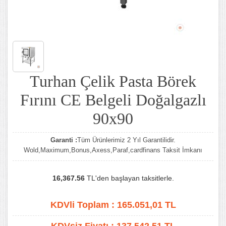
Turhan Çelik Pasta Börek
Fırını CE Belgeli Doğalgazlı
90x90
Garanti :
Tüm Ürünlerimiz 2 Yıl Garantilidir.
Wold,Maximum,Bonus,Axess,Paraf,cardfinans Taksit İmkanı
16,367.56
TL'den başlayan taksitlerle.
KDVli Toplam :
165.051,01
TL