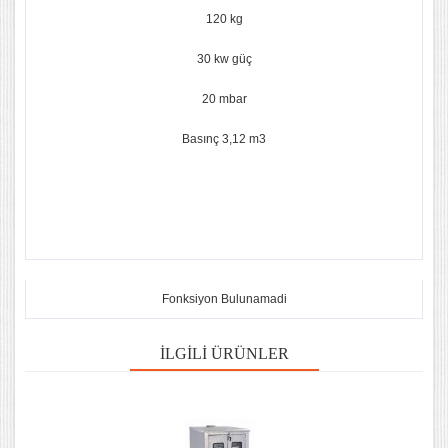
120 kg
30 kw güç
20 mbar
Basınç 3,12 m3
Fonksiyon Bulunamadi
İLGILI ÜRÜNLER