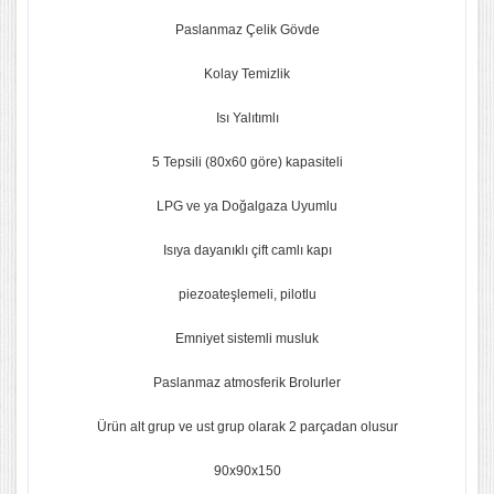
Paslanmaz Çelik Gövde
Kolay Temizlik
Isı Yalıtımlı
5 Tepsili (80x60 göre) kapasiteli
LPG ve ya Doğalgaza Uyumlu
Isıya dayanıklı çift camlı kapı
piezoateşlemeli, pilotlu
Emniyet sistemli musluk
Paslanmaz atmosferik Brolurler
Ürün alt grup ve ust grup olarak 2 parçadan olusur
90x90x150