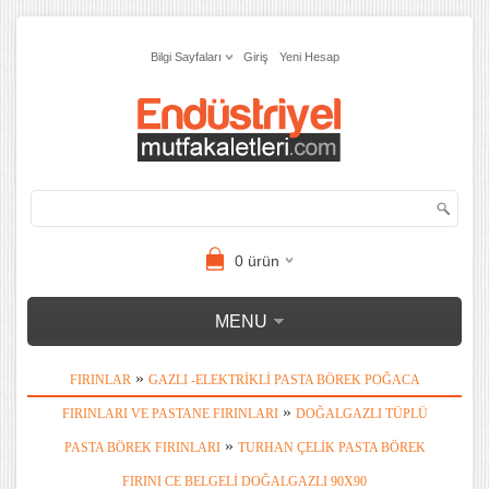
Bilgi Sayfaları
Giriş
Yeni Hesap
0
ürün
MENU
»
FIRINLAR
GAZLI -ELEKTRIKLI PASTA BÖREK POĞACA
»
FIRINLARI VE PASTANE FIRINLARI
DOĞALGAZLI TÜPLÜ
»
PASTA BÖREK FIRINLARI
TURHAN ÇELIK PASTA BÖREK
FIRINI CE BELGELI DOĞALGAZLI 90X90