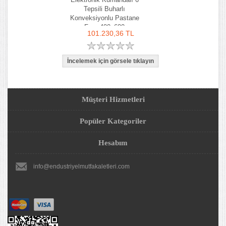
Tepsili Buharlı
Konveksiyonlu Pastane
Fırın 400x600
101.230,36 TL
Müşteri Hizmetleri
Popüler Kategoriler
Hesabım
info@endustriyelmutfakaletleri.com