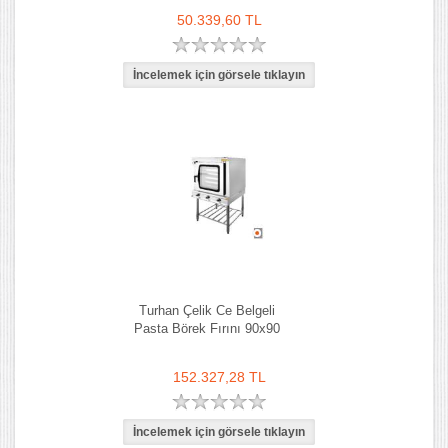
cm
50.339,60 TL
Turhan Çelik Ce Belgeli
Pasta Börek Fırını 90x90
152.327,28 TL