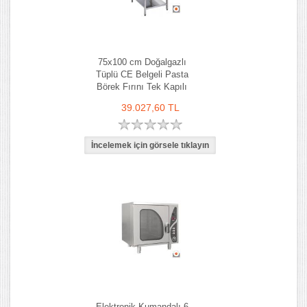
75x100 cm Doğalgazlı
Tüplü CE Belgeli Pasta
Börek Fırını Tek Kapılı
39.027,60 TL
Elektronik Kumandalı 6