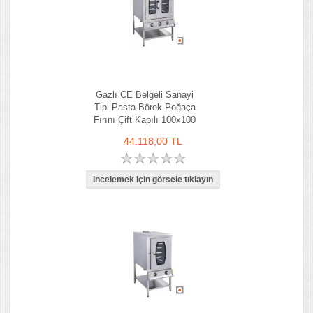
Gazlı CE Belgeli Sanayi
Tipi Pasta Börek Poğaça
Fırını Çift Kapılı 100x100
cm
44.118,00 TL