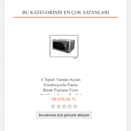
BU KATEGORININ EN ÇOK SATANLARI
4 Tepsili Yandan Açılan
Koveksiyonlu Pasta
Börek Pastane Fırını
40x60 cm Buhar Özellikli
58.074,56 TL