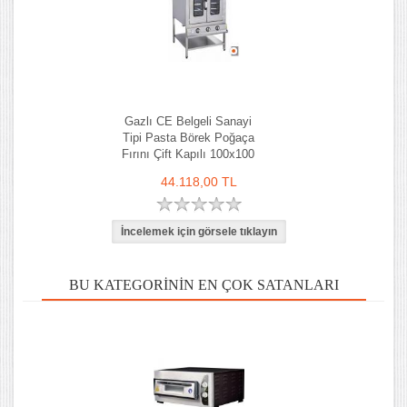
Gazlı CE Belgeli Sanayi
Tipi Pasta Börek Poğaça
Fırını Çift Kapılı 100x100
cm
44.118,00 TL
BU KATEGORININ EN ÇOK SATANLARI