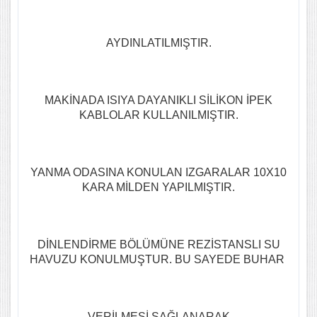
AYDINLATILMIŞTIR.
MAKİNADA ISIYA DAYANIKLI SİLİKON İPEK
KABLOLAR KULLANILMIŞTIR.
YANMA ODASINA KONULAN IZGARALAR 10X10
KARA MİLDEN YAPILMIŞTIR.
DİNLENDİRME BÖLÜMÜNE REZİSTANSLI SU
HAVUZU KONULMUŞTUR. BU SAYEDE BUHAR
VERİLMESİ SAĞLANARAK