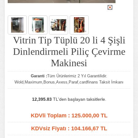
Vitrin Tip Tüplü 20 li 4 Şişli
Dinlendirmeli Piliç Çevirme
Makinesi
Garanti :
Tüm Ürünlerimiz 2 Yıl Garantilidir.
Wold,Maximum,Bonus,Axess,Paraf,cardfinans Taksit İmkanı
12,395.83
TL'den başlayan taksitlerle.
KDVli Toplam :
125.000,00
TL
KDVsiz Fiyatı :
104.166,67
TL