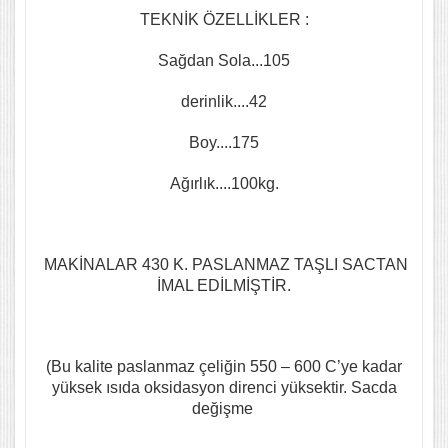
TEKNİK ÖZELLİKLER :
Sağdan Sola...105
derinlik....42
Boy....175
Ağırlık....100kg.
MAKİNALAR 430 K. PASLANMAZ TAŞLI SACTAN
İMAL EDİLMİŞTİR.
(Bu kalite paslanmaz çeliğin 550 – 600 C’ye kadar
yüksek ısıda oksidasyon direnci yüksektir. Sacda
değişme