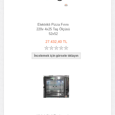
Elektrikli Pizza Fırını
220v 4x25 Taş Ölçüsü
52x52
27.432,40 TL