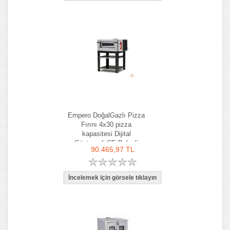
Empero DoğalGazlı Pizza
Fırını 4x30 pizza
kapasitesi Dijital
Göstergeli CE Belgeli
90.465,97 TL