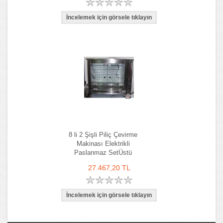
8 li 2 Şişli Piliç Çevirme
Makinası Elektrikli
Paslanmaz SetÜstü
27.467,20 TL