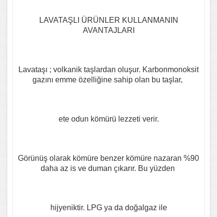
LAVATAŞLI ÜRÜNLER KULLANMANIN
AVANTAJLARI
Lavataşı ; volkanik taşlardan oluşur. Karbonmonoksit
gazını emme özelliğine sahip olan bu taşlar,
ete odun kömürü lezzeti verir.
Görünüş olarak kömüre benzer kömüre nazaran %90
daha az is ve duman çıkarır. Bu yüzden
hijyeniktir. LPG ya da doğalgaz ile