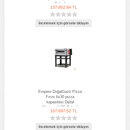
Belgeli
137.852,84 TL
Empero DoğalGazlı Pizza
Fırını 6x30 pizza
kapasitesi Dijital
Göstergeli CE Belgeli
107.697,52 TL