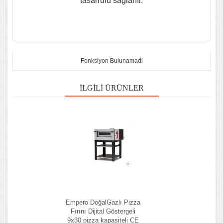
tasarrufu sağlanır.
Fonksiyon Bulunamadi
İLGILI ÜRÜNLER
Empero DoğalGazlı Pizza
Fırını Dijital Göstergeli
9x30 pizza kapasiteli CE