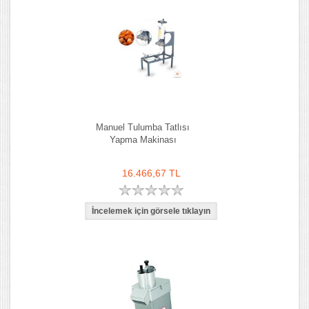
Manuel Tulumba Tatlısı
Yapma Makinası
16.466,67 TL