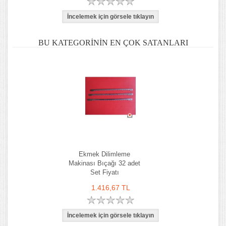
BU KATEGORININ EN ÇOK SATANLARI
Ekmek Dilimleme
Makinası Bıçağı 32 adet
Set Fiyatı
1.416,67 TL