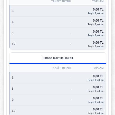
TAKSIT TUTARI
TOPLAM
0,00 TL
3
-
Peşin fiyatına
0,00 TL
6
-
Peşin fiyatına
0,00 TL
9
-
Peşin fiyatına
0,00 TL
12
-
Peşin fiyatına
Finans Kart ile Taksit
TAKSIT TUTARI
TOPLAM
0,00 TL
3
-
Peşin fiyatına
0,00 TL
6
-
Peşin fiyatına
0,00 TL
9
-
Peşin fiyatına
0,00 TL
12
-
Peşin fiyatına