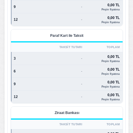
0,00 TL
9
-
Peşin fiyatına
0,00 TL
12
-
Peşin fiyatına
Paraf Kart ile Taksit
TAKSIT TUTARI
TOPLAM
0,00 TL
3
-
Peşin fiyatına
0,00 TL
6
-
Peşin fiyatına
0,00 TL
9
-
Peşin fiyatına
0,00 TL
12
-
Peşin fiyatına
Ziraat Bankası
TAKSIT TUTARI
TOPLAM