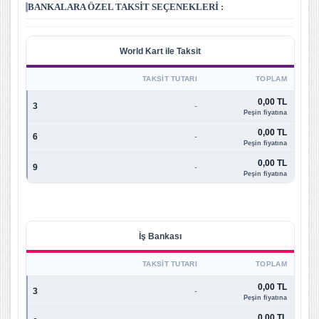
BANKALARA ÖZEL TAKSIT SEÇENEKLERI :
World Kart ile Taksit
TAKSIT TUTARI
TOPLAM
0,00 TL
3
-
Peşin fiyatına
0,00 TL
6
-
Peşin fiyatına
0,00 TL
9
-
Peşin fiyatına
İş Bankası
TAKSIT TUTARI
TOPLAM
0,00 TL
3
-
Peşin fiyatına
0,00 TL