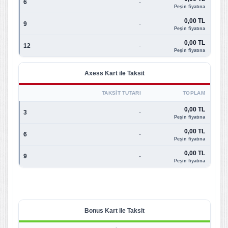
6
-
Peşin fiyatına
0,00 TL
9
-
Peşin fiyatına
0,00 TL
12
-
Peşin fiyatına
Axess Kart ile Taksit
TAKSIT TUTARI
TOPLAM
0,00 TL
3
-
Peşin fiyatına
0,00 TL
6
-
Peşin fiyatına
0,00 TL
9
-
Peşin fiyatına
Bonus Kart ile Taksit