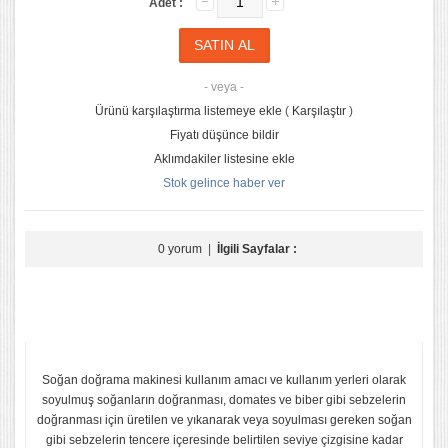
Adet :
- veya -
Ürünü karşılaştırma listemeye ekle
(
Karşılaştır
)
Fiyatı düşünce bildir
Aklımdakiler listesine ekle
Stok gelince haber ver
0 yorum
|
İlgili Sayfalar :
Soğan doğrama makinesi kullanım amacı ve kullanım yerleri olarak
soyulmuş soğanların doğranması, domates ve biber gibi sebzelerin
doğranması için üretilen ve yıkanarak veya soyulması gereken soğan
gibi sebzelerin tencere içeresinde belirtilen seviye çizgisine kadar