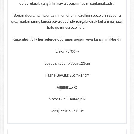
doldurularak çalıştırılmasıyla doğranmasını sağlamaktadır.
Soğan doğrama makinasının en önemli özelliği sebzelerin suyunu
çıkarmadan pirinç tanesi büyüklüğünde parçalayarak kullanıma hazır
hale getirmesi özelliğidir.
Kapasitesi: 5 lt/ her seferde doğranan soğan veya karışım miktarıdır
Elektrik :700 w
Boyutları:33cmx53cmx23cm
Hazne Boyutu: 26cmx14cm
Ağırlığı:16 kg
Motor GücüEbatAğırlık
Voltajı :230 V / 50 Hz