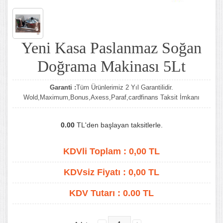
Yeni Kasa Paslanmaz Soğan
Doğrama Makinası 5Lt
Garanti :
Tüm Ürünlerimiz 2 Yıl Garantilidir.
Wold,Maximum,Bonus,Axess,Paraf,cardfinans Taksit İmkanı
0.00
TL'den başlayan taksitlerle.
KDVli Toplam :
0,00
TL
KDVsiz Fiyatı :
0,00
TL
KDV Tutarı :
0.00 TL