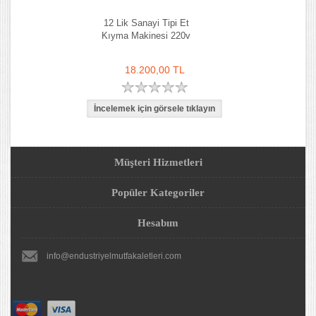
12 Lik Sanayi Tipi Et
Kıyma Makinesi 220v
18.200,00 TL
Müşteri Hizmetleri
Popüler Kategoriler
Hesabım
info@endustriyelmutfakaletleri.com