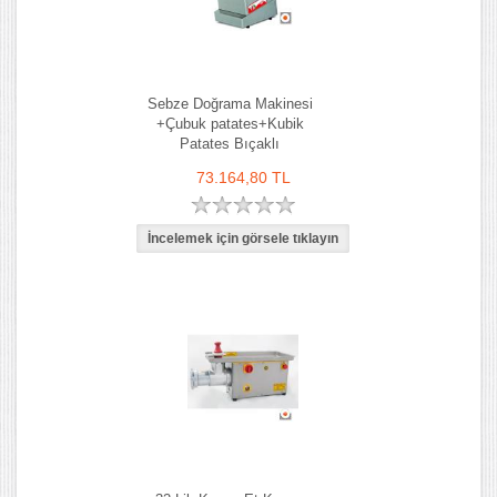
Sebze Doğrama Makinesi
+Çubuk patates+Kubik
Patates Bıçaklı
73.164,80 TL