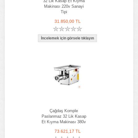
32 Lik Kasap Et Kıyma
Makinası 220v Sanayi
Tipi
31.850,00 TL
Çağdaş Komple
Paslanmaz 32 Lik Kasap
Et Kıyma Makinası 380v
73.621,17 TL