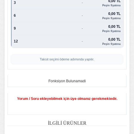
0,00 TL
3
-
Peşin fiyatına
0,00 TL
6
-
Peşin fiyatına
0,00 TL
9
-
Peşin fiyatına
0,00 TL
12
-
Peşin fiyatına
Taksit seçimi ödeme adımında yapılır.
Fonksiyon Bulunamadi
Yorum / Soru ekleyebilmek için üye olmanız gerekmektedir.
İLGILI ÜRÜNLER