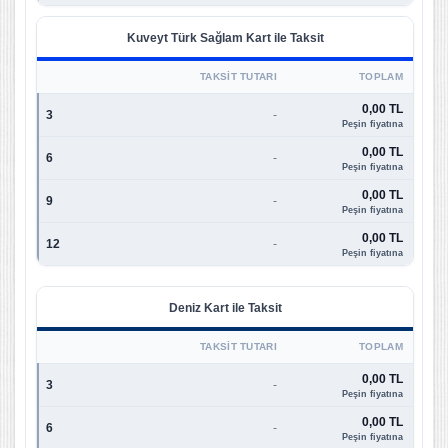
Kuveyt Türk Sağlam Kart ile Taksit
TAKSIT TUTARI
TOPLAM
0,00 TL
3
-
Peşin fiyatına
0,00 TL
6
-
Peşin fiyatına
0,00 TL
9
-
Peşin fiyatına
0,00 TL
12
-
Peşin fiyatına
Deniz Kart ile Taksit
TAKSIT TUTARI
TOPLAM
0,00 TL
3
-
Peşin fiyatına
0,00 TL
6
-
Peşin fiyatına