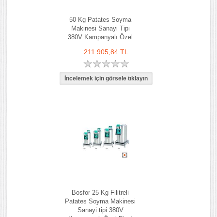
50 Kg Patates Soyma
Makinesi Sanayi Tipi
380V Kampanyalı Özel
211.905,84 TL
Bosfor 25 Kg Filitreli
Patates Soyma Makinesi
Sanayi tipi 380V