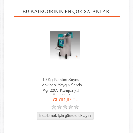
BU KATEGORININ EN ÇOK SATANLARI
10 Kg Patates Soyma
Makinesi Yaygın Servis
Ağı 220V Kampanyalı
Özel Fiyat
73.784,87 TL