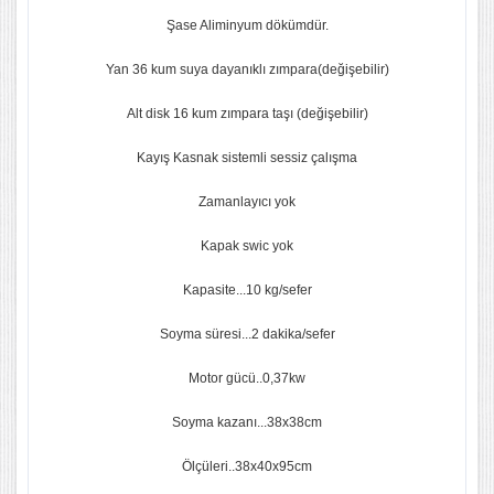
Şase Aliminyum dökümdür.
Yan 36 kum suya dayanıklı zımpara(değişebilir)
Alt disk 16 kum zımpara taşı (değişebilir)
Kayış Kasnak sistemli sessiz çalışma
Zamanlayıcı yok
Kapak swic yok
Kapasite...10 kg/sefer
Soyma süresi...2 dakika/sefer
Motor gücü..0,37kw
Soyma kazanı...38x38cm
Ölçüleri..38x40x95cm