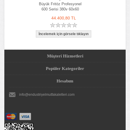
Büyük Fritöz Profesyonel
600 Serisi 380v 60x60
44.400,80 TL
Müşteri Hizmetleri
Popüler Kategoriler
Hesabım
info@endustriyelmutfakaletleri.com