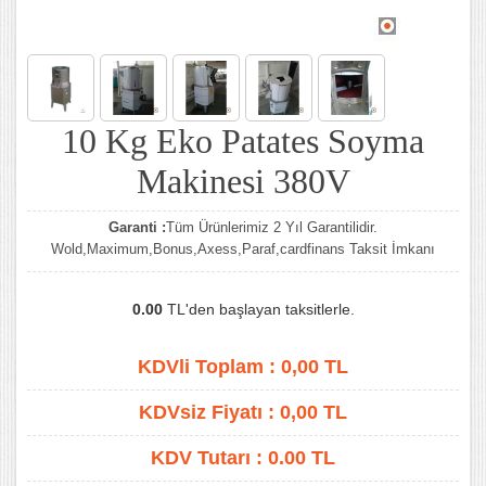
10 Kg Eko Patates Soyma
Makinesi 380V
Garanti :
Tüm Ürünlerimiz 2 Yıl Garantilidir.
Wold,Maximum,Bonus,Axess,Paraf,cardfinans Taksit İmkanı
0.00
TL'den başlayan taksitlerle.
KDVli Toplam :
0,00
TL
KDVsiz Fiyatı :
0,00
TL
KDV Tutarı :
0.00 TL