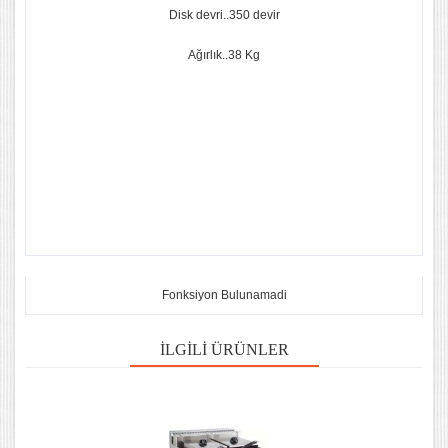
Disk devri..350 devir
Ağırlık..38 Kg
Fonksiyon Bulunamadi
İLGILI ÜRÜNLER