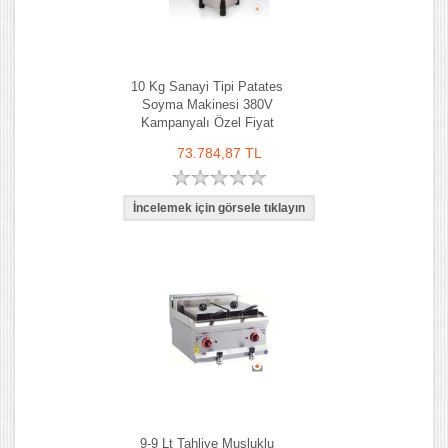
10 Kg Sanayi Tipi Patates
Soyma Makinesi 380V
Kampanyalı Özel Fiyat
73.784,87 TL
9-9 Lt Tahliye Musluklu