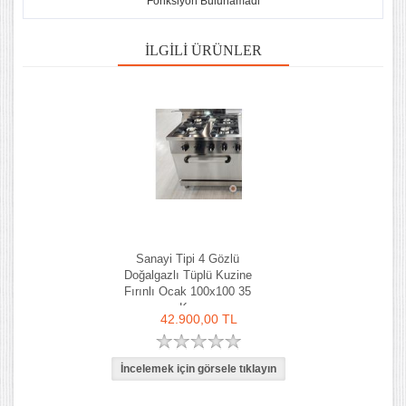
Fonksiyon Bulunamadi
İLGILI ÜRÜNLER
Sanayi Tipi 4 Gözlü
Doğalgazlı Tüplü Kuzine
Fırınlı Ocak 100x100 35
Kw
42.900,00 TL