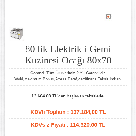
80 lik Elektrikli Gemi
Kuzinesi Ocağı 80x70
Garanti :
Tüm Ürünlerimiz 2 Yıl Garantilidir.
Wold,Maximum,Bonus,Axess,Paraf,cardfinans Taksit İmkanı
13,604.08
TL'den başlayan taksitlerle.
KDVli Toplam :
137.184,00
TL
KDVsiz Fiyatı :
114.320,00
TL