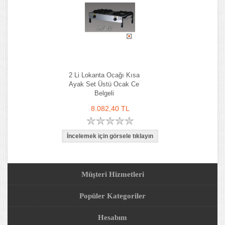
2 Li Lokanta Ocağı Kısa
Ayak Set Üstü Ocak Ce
Belgeli
8.082,40 TL
Müşteri Hizmetleri
Popüler Kategoriler
Hesabım