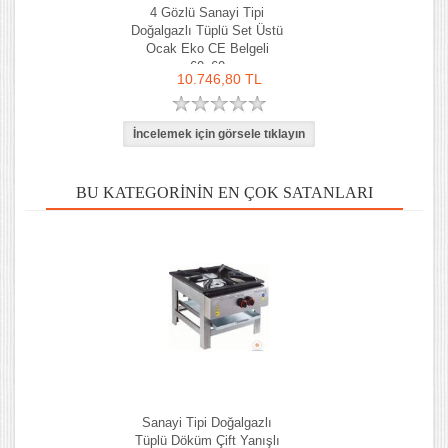
4 Gözlü Sanayi Tipi
Doğalgazlı Tüplü Set Üstü
Ocak Eko CE Belgeli
60x60
10.746,80 TL
BU KATEGORININ EN ÇOK SATANLARI
Sanayi Tipi Doğalgazlı
Tüplü Döküm Çift Yanışlı