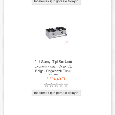
2 Li Sanayi Tipi Set Üstü
Ekonomik gazlı Ocak CE
Belgeli Doğalgazlı Tüplü
60x29
6.504,40 TL