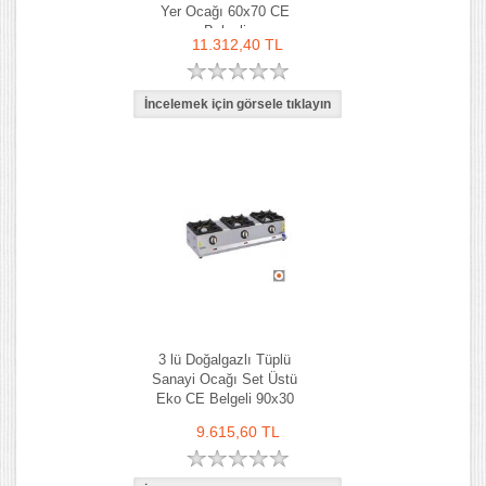
Yer Ocağı 60x70 CE
Belgeli
11.312,40 TL
3 lü Doğalgazlı Tüplü
Sanayi Ocağı Set Üstü
Eko CE Belgeli 90x30
9.615,60 TL