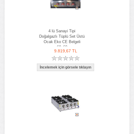
4 lü Sanayi Tipi
Doğalgazlı Tüplü Set Üstü
Ocak Eko CE Belgeli
60x60
9.819,67 TL