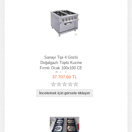
Sanayi Tipi 4 Gözlü
Doğalgazlı Tüplü Kuzine
Fırınlı Ocak 100x100 CE
Belgeli
37.707,60 TL