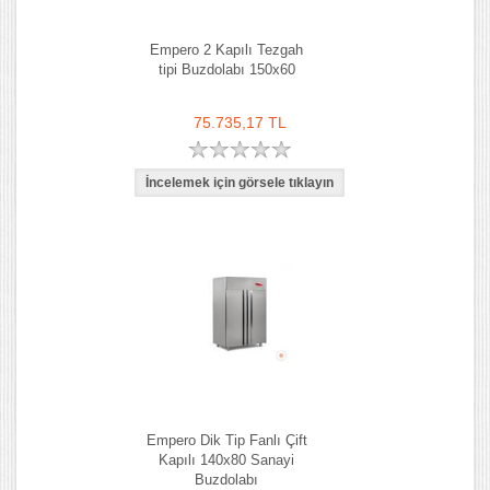
Empero 2 Kapılı Tezgah
tipi Buzdolabı 150x60
75.735,17 TL
Empero Dik Tip Fanlı Çift
Kapılı 140x80 Sanayi
Buzdolabı