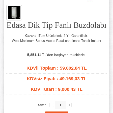
Edasa Dik Tip Fanlı Buzdolabı
Garanti :
Tüm Ürünlerimiz 2 Yıl Garantilidir.
Wold,Maximum,Bonus,Axess,Paraf,cardfinans Taksit İmkanı
5,851.11
TL'den başlayan taksitlerle.
KDVli Toplam :
59.002,84
TL
KDVsiz Fiyatı :
49.169,03
TL
KDV Tutarı :
9,000.43 TL
Adet :