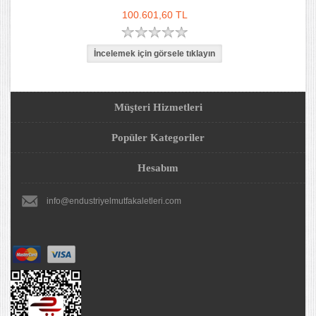
100.601,60 TL
Müşteri Hizmetleri
Popüler Kategoriler
Hesabım
info@endustriyelmutfakaletleri.com