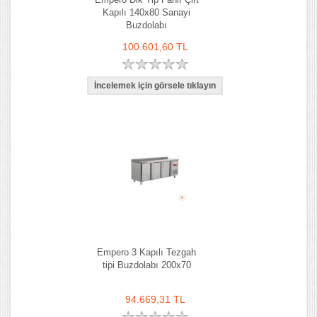
Kapılı 140x80 Sanayi
Buzdolabı
100.601,60 TL
Empero 3 Kapılı Tezgah
tipi Buzdolabı 200x70
94.669,31 TL