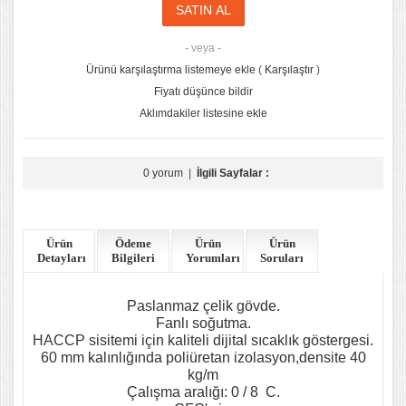
- veya -
Ürünü karşılaştırma listemeye ekle
(
Karşılaştır
)
Fiyatı düşünce bildir
Aklımdakiler listesine ekle
0 yorum
|
İlgili Sayfalar :
Ürün
Ödeme
Ürün
Ürün
Detayları
Bilgileri
Yorumları
Soruları
Paslanmaz çelik gövde.
Fanlı soğutma.
HACCP sisitemi için kaliteli dijital sıcaklık göstergesi.
60 mm kalınlığında poliüretan izolasyon,densite 40
kg/m
Çalışma aralığı: 0 / 8 C.