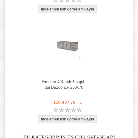
Empero 4 Kapılı Tezgah
tipi Buzdolabı 250x70
120.487,79 TL
BU KATEGORININ EN ÇOK SATANLARI