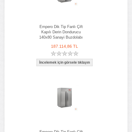
Empero Dik Tip Fanlı Çift
Kapılı Derin Dondurucu
140x80 Sanayi Buzdolabı
187.114,86 TL
Empero Dik Tip Fanlı Çift