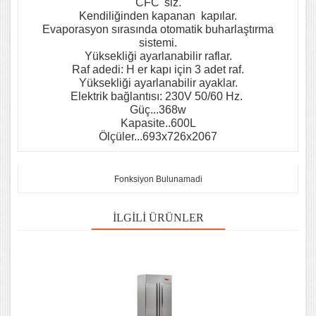
CFC' siz.
Kendiliğinden kapanan kapılar.
Evaporasyon sırasında otomatik buharlaştırma
sistemi.
Yüksekliği ayarlanabilir raflar.
Raf adedi: H er kapı için 3 adet raf.
Yüksekliği ayarlanabilir ayaklar.
Elektrik bağlantısı: 230V 50/60 Hz.
Güç...368w
Kapasite..600L
Ölçüler...693x726x2067
Fonksiyon Bulunamadi
İLGILI ÜRÜNLER