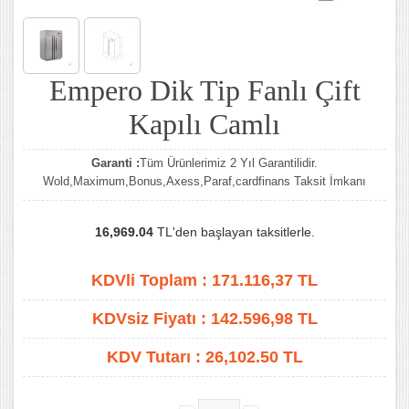
Empero Dik Tip Fanlı Çift
Kapılı Camlı
Garanti :
Tüm Ürünlerimiz 2 Yıl Garantilidir.
Wold,Maximum,Bonus,Axess,Paraf,cardfinans Taksit İmkanı
16,969.04
TL'den başlayan taksitlerle.
KDVli Toplam :
171.116,37
TL
KDVsiz Fiyatı :
142.596,98
TL
KDV Tutarı :
26,102.50 TL