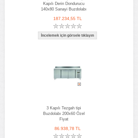
Kapılı Derin Dondurucu
140x80 Sanayi Buzdolabı
187.234,55 TL
3 Kapılı Tezgah tipi
Buzdolabı 200x60 Özel
Fiyat
86.938,78 TL