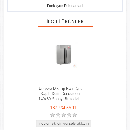
Fonksiyon Bulunamadi
İLGILI ÜRÜNLER
Empero Dik Tip Fanlı Çift
Kapılı Derin Dondurucu
140x80 Sanayi Buzdolabı
187.234,55 TL