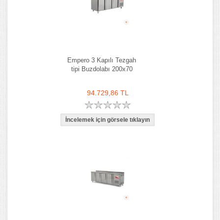
Empero 3 Kapılı Tezgah
tipi Buzdolabı 200x70
94.729,86 TL