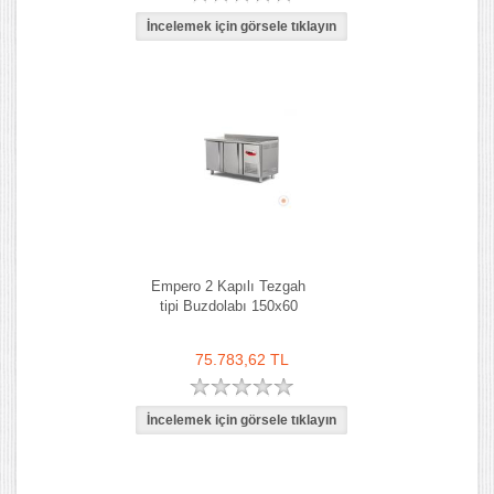
Empero 2 Kapılı Tezgah
tipi Buzdolabı 150x60
75.783,62 TL