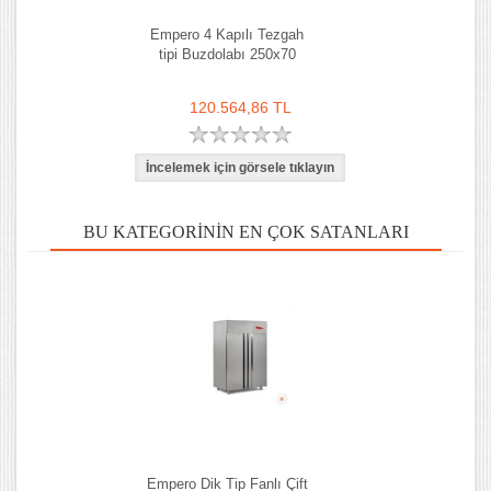
Empero 4 Kapılı Tezgah
tipi Buzdolabı 250x70
120.564,86 TL
BU KATEGORININ EN ÇOK SATANLARI
Empero Dik Tip Fanlı Çift