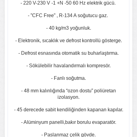
- 220 V-230 V -1 +N -50 60 Hz elektrik gücü.
- ”CFC Free” , R-134 A soğutucu gaz.
- 40 kg/m3 yoğunluk.
- Elektronik, sıcaklık ve defrost kontrollü gösterge.
- Defrost esnasında otomatik su buharlaştırma.
- Sökülebilir havalandırmalı kompresör.
- Fanlı soğutma.
- 48 mm kalınlığında “ozon dostu” poliüretan
izolasyon.
- 45 derecede sabit kendiliğinden kapanan kapılar.
- Alüminyum panelli,bakır borulu evaparatör.
- Paslanmaz çelik gövde.