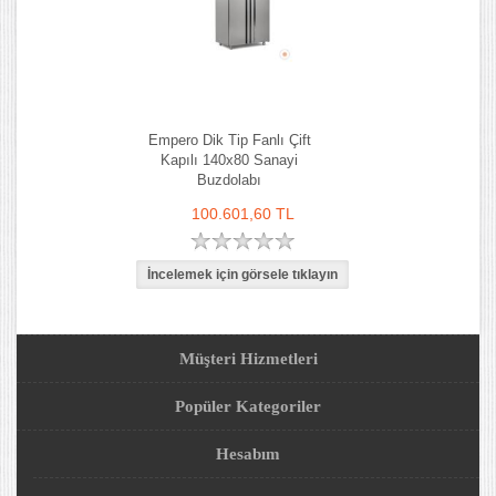
Empero Dik Tip Fanlı Çift
Kapılı 140x80 Sanayi
Buzdolabı
100.601,60 TL
Müşteri Hizmetleri
Popüler Kategoriler
Hesabım