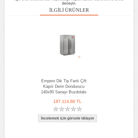
deneyin.
İLGILI ÜRÜNLER
Empero Dik Tip Fanlı Çift
Kapılı Derin Dondurucu
140x80 Sanayi Buzdolabı
187.114,86 TL