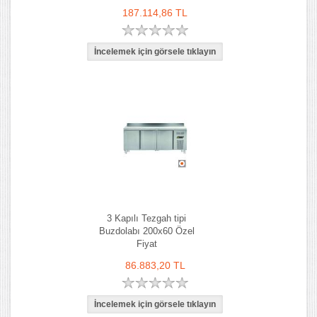
187.114,86 TL
3 Kapılı Tezgah tipi
Buzdolabı 200x60 Özel
Fiyat
86.883,20 TL