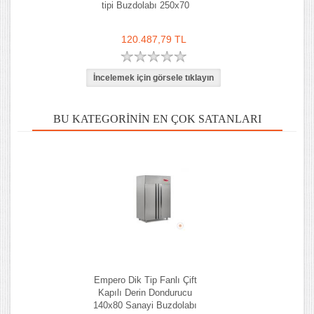
tipi Buzdolabı 250x70
120.487,79 TL
BU KATEGORININ EN ÇOK SATANLARI
Empero Dik Tip Fanlı Çift
Kapılı Derin Dondurucu
140x80 Sanayi Buzdolabı