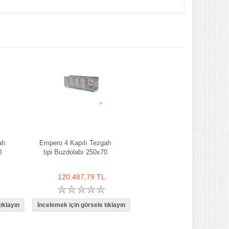
ah
Empero 4 Kapılı Tezgah
0
tipi Buzdolabı 250x70
120.487,79 TL