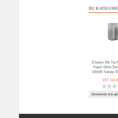
BU KATEGORI
Empero Dik Tip F
Kapılı Derin Do
140x80 Sanayi B
187.114,