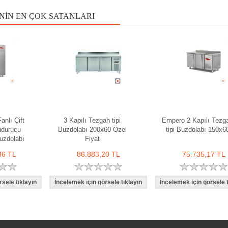
NIN EN ÇOK SATANLARI
anlı Çift
3 Kapılı Tezgah tipi
Empero 2 Kapılı Tezg
ndurucu
Buzdolabı 200x60 Özel
tipi Buzdolabı 150x6
uzdolabı
Fiyat
86 TL
86.883,20 TL
75.735,17 TL