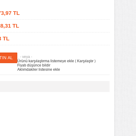
73,97
TL
8,31
TL
3 TL
- veya -
Ürünü karşılaştırma listemeye ekle
(
Karşılaştır
)
Fiyatı düşünce bildir
Aklımdakiler listesine ekle