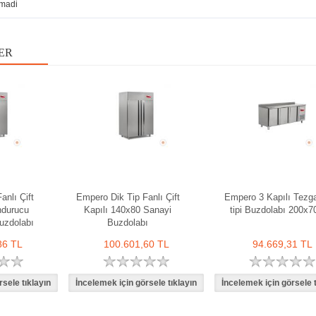
madi
ER
anlı Çift
Empero Dik Tip Fanlı Çift
Empero 3 Kapılı Tezg
ndurucu
Kapılı 140x80 Sanayi
tipi Buzdolabı 200x7
uzdolabı
Buzdolabı
86 TL
100.601,60 TL
94.669,31 TL