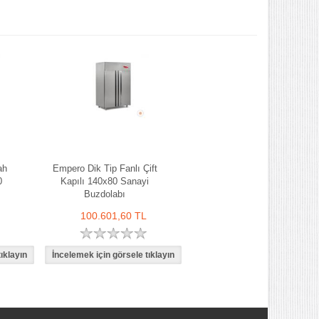
ah
Empero Dik Tip Fanlı Çift
0
Kapılı 140x80 Sanayi
Buzdolabı
100.601,60 TL