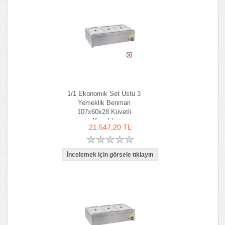
1/1 Ekonomik Set Üstü 3
Yemeklik Benmari
107x60x28 Küvetli
Kapaklı
21.547,20 TL