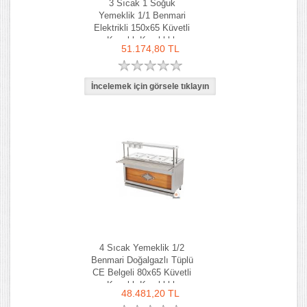
3 Sıcak 1 Soğuk
Yemeklik 1/1 Benmari
Elektrikli 150x65 Küvetli
Kapaklı Kaşıklıklı
51.174,80 TL
4 Sıcak Yemeklik 1/2
Benmari Doğalgazlı Tüplü
CE Belgeli 80x65 Küvetli
Kapaklı Kaşıklıklı
48.481,20 TL