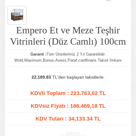
Empero Et ve Meze Teşhir
Vitrinleri (Düz Camlı) 100cm
Garanti :
Tüm Ürünlerimiz 2 Yıl Garantilidir.
Wold,Maximum,Bonus,Axess,Paraf,cardfinans Taksit İmkanı
22,189.83
TL'den başlayan taksitlerle.
KDVli Toplam :
223.763,02
TL
KDVsiz Fiyatı :
186.469,18
TL
KDV Tutarı :
34,133.34 TL