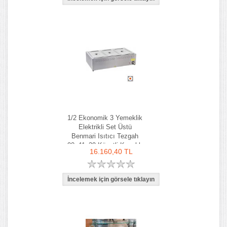
1/2 Ekonomik 3 Yemeklik
Elektrikli Set Üstü
Benmari Isıtıcı Tezgah
90x41x29 Küvetli Kapaklı
16.160,40 TL