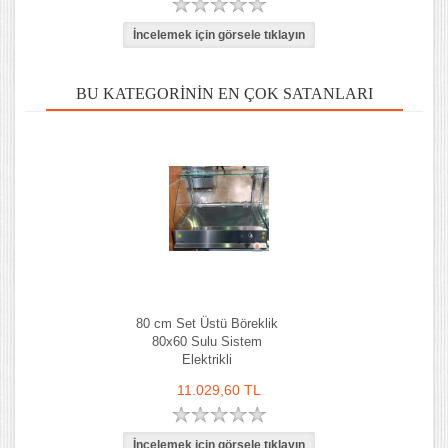
BU KATEGORININ EN ÇOK SATANLARI
80 cm Set Üstü Böreklik
80x60 Sulu Sistem
Elektrikli
11.029,60 TL