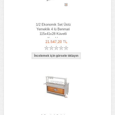
1/2 Ekonomik Set Üstü
Yemeklik 4 lü Benmari
115x41x28 Küvetli
Kapaklı
21.547,20 TL