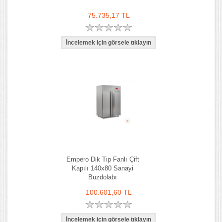
75.735,17 TL
Empero Dik Tip Fanlı Çift
Kapılı 140x80 Sanayi
Buzdolabı
100.601,60 TL