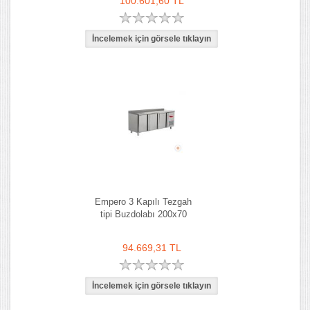
100.601,60 TL
Empero 3 Kapılı Tezgah
tipi Buzdolabı 200x70
94.669,31 TL