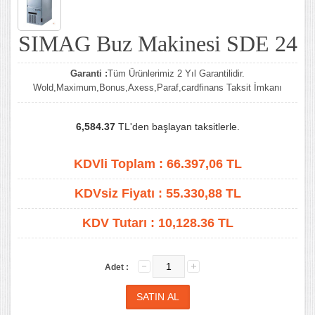
SIMAG Buz Makinesi SDE 24
Garanti :
Tüm Ürünlerimiz 2 Yıl Garantilidir.
Wold,Maximum,Bonus,Axess,Paraf,cardfinans Taksit İmkanı
6,584.37
TL'den başlayan taksitlerle.
KDVli Toplam :
66.397,06
TL
KDVsiz Fiyatı :
55.330,88
TL
KDV Tutarı :
10,128.36 TL
Adet :