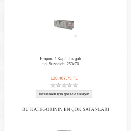
Empero 4 Kapılı Tezgah
tipi Buzdolabı 250x70
120.487,79 TL
BU KATEGORININ EN ÇOK SATANLARI