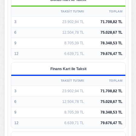
TAKSIT TUTARI
TOPLAM
3
23.902,94 TL
71.708,82 TL
6
12.504,78 TL
75.028,67 TL
9
8.705,39 TL
78.348,53 TL
12
6.639,71 TL
79.676,47 TL
Finans Kart ile Taksit
TAKSIT TUTARI
TOPLAM
3
23.902,94 TL
71.708,82 TL
6
12.504,78 TL
75.028,67 TL
9
8.705,39 TL
78.348,53 TL
12
6.639,71 TL
79.676,47 TL