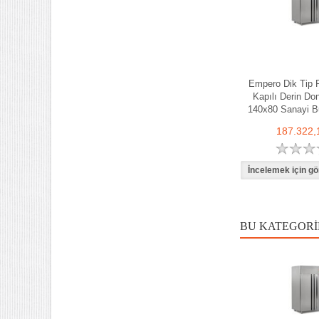
Empero Dik Tip F
Kapılı Derin Do
140x80 Sanayi B
187.322,
BU KATEGORI