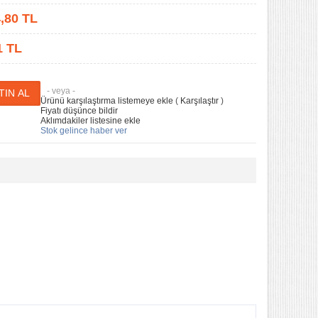
,80
TL
1 TL
- veya -
Ürünü karşılaştırma listemeye ekle
(
Karşılaştır
)
Fiyatı düşünce bildir
Aklımdakiler listesine ekle
Stok gelince haber ver