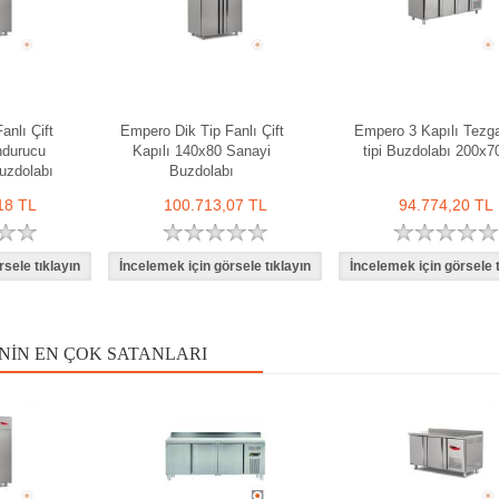
anlı Çift
Empero Dik Tip Fanlı Çift
Empero 3 Kapılı Tezg
ndurucu
Kapılı 140x80 Sanayi
tipi Buzdolabı 200x7
uzdolabı
Buzdolabı
18 TL
100.713,07 TL
94.774,20 TL
NIN EN ÇOK SATANLARI