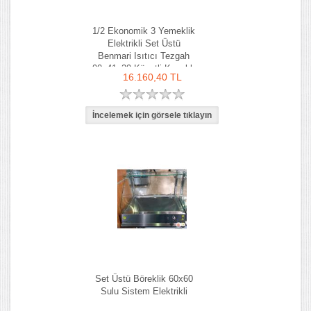
1/2 Ekonomik 3 Yemeklik
Elektrikli Set Üstü
Benmari Isıtıcı Tezgah
90x41x29 Küvetli Kapaklı
16.160,40 TL
Set Üstü Böreklik 60x60
Sulu Sistem Elektrikli