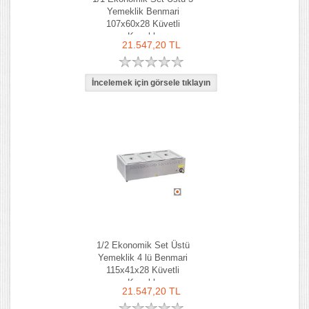
Yemeklik Benmari
107x60x28 Küvetli
Kapaklı
21.547,20 TL
1/2 Ekonomik Set Üstü
Yemeklik 4 lü Benmari
115x41x28 Küvetli
Kapaklı
21.547,20 TL