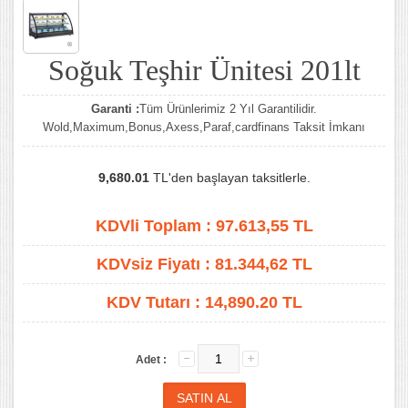
Soğuk Teşhir Ünitesi 201lt
Garanti :
Tüm Ürünlerimiz 2 Yıl Garantilidir.
Wold,Maximum,Bonus,Axess,Paraf,cardfinans Taksit İmkanı
9,680.01
TL'den başlayan taksitlerle.
KDVli Toplam :
97.613,55
TL
KDVsiz Fiyatı :
81.344,62
TL
KDV Tutarı :
14,890.20 TL
Adet :