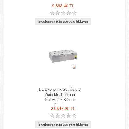
9.898,40 TL
1/1 Ekonomik Set Üstü 3
Yemeklik Benmari
107x60x28 Küvetli
Kapaklı
21.547,20 TL