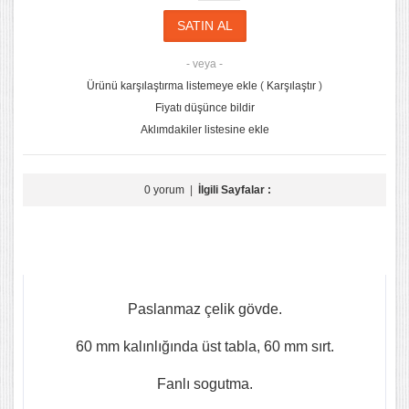
- veya -
Ürünü karşılaştırma listemeye ekle
(
Karşılaştır
)
Fiyatı düşünce bildir
Aklımdakiler listesine ekle
0 yorum
|
İlgili Sayfalar :
Paslanmaz çelik gövde.
60 mm kalınlığında üst tabla, 60 mm sırt.
Fanlı sogutma.