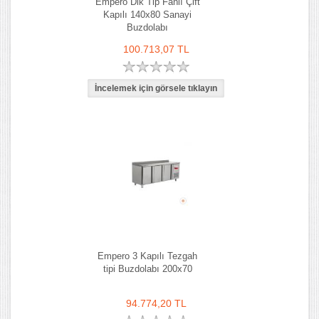
Empero Dik Tip Fanlı Çift
Kapılı 140x80 Sanayi
Buzdolabı
100.713,07 TL
Empero 3 Kapılı Tezgah
tipi Buzdolabı 200x70
94.774,20 TL