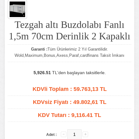
Tezgah altı Buzdolabı Fanlı
1,5m 70cm Derinlik 2 Kapaklı
Garanti :
Tüm Ürünlerimiz 2 Yıl Garantilidir.
Wold,Maximum,Bonus,Axess,Paraf,cardfinans Taksit İmkanı
5,926.51
TL'den başlayan taksitlerle.
KDVli Toplam :
59.763,13
TL
KDVsiz Fiyatı :
49.802,61
TL
KDV Tutarı :
9,116.41 TL
Adet :