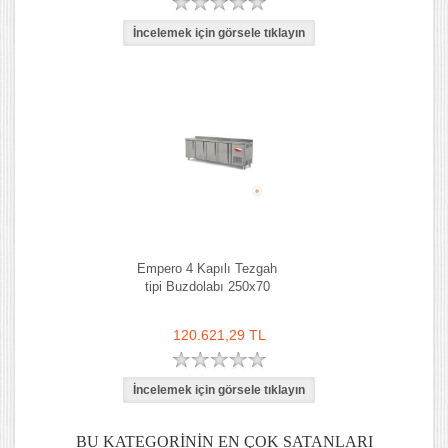
Empero 4 Kapılı Tezgah
tipi Buzdolabı 250x70
120.621,29 TL
BU KATEGORININ EN ÇOK SATANLARI