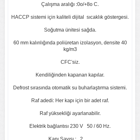
Çalışma aralığı :0o/+8o C.
HACCP sistemi için kaliteli dijital sıcaklık göstergesi.
Soğutma ünitesi sağda.
60 mm kalınlığında poliüretan izolasyon, densite 40
kg/m3
CFC'siz.
Kendiliğinden kapanan kapılar.
Defrost sırasında otomatik su buharlaştırma sistemi.
Raf adedi: Her kapı için bir adet raf.
Raf yüksekliği ayarlanabilir.
Elektrik bağlantısı 230 V 50 / 60 Hz.
Kapı Sayısı : 2