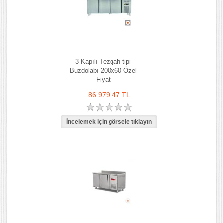
3 Kapılı Tezgah tipi
Buzdolabı 200x60 Özel
Fiyat
86.979,47 TL