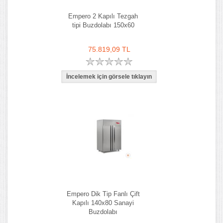
Empero 2 Kapılı Tezgah
tipi Buzdolabı 150x60
75.819,09 TL
Empero Dik Tip Fanlı Çift
Kapılı 140x80 Sanayi
Buzdolabı