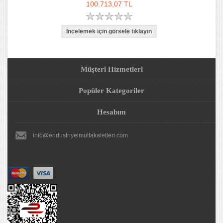
100.713,07 TL
Müşteri Hizmetleri
Popüler Kategoriler
Hesabım
info@endustriyelmutfakaletleri.com